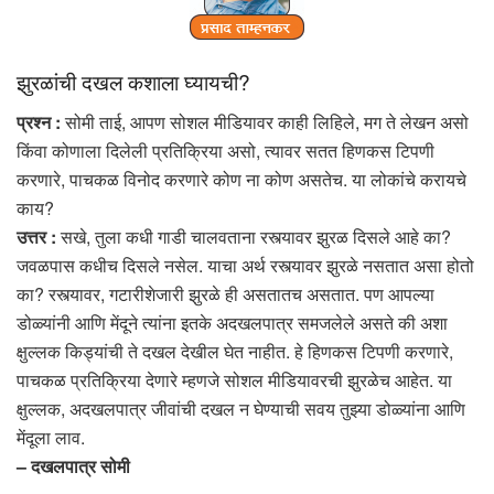
झुरळांची दखल कशाला घ्यायची?
प्रश्न :
सोमी ताई, आपण सोशल मीडियावर काही लिहिले, मग ते लेखन असो
किंवा कोणाला दिलेली प्रतिक्रिया असो, त्यावर सतत हिणकस टिपणी
करणारे, पाचकळ विनोद करणारे कोण ना कोण असतेच. या लोकांचे करायचे
काय?
उत्तर :
सखे, तुला कधी गाडी चालवताना रस्त्यावर झुरळ दिसले आहे का?
जवळपास कधीच दिसले नसेल. याचा अर्थ रस्त्यावर झुरळे नसतात असा होतो
का? रस्त्यावर, गटारीशेजारी झुरळे ही असतातच असतात. पण आपल्या
डोळ्यांनी आणि मेंदूने त्यांना इतके अदखलपात्र समजलेले असते की अशा
क्षुल्लक किड्यांची ते दखल देखील घेत नाहीत. हे हिणकस टिपणी करणारे,
पाचकळ प्रतिक्रिया देणारे म्हणजे सोशल मीडियावरची झुरळेच आहेत. या
क्षुल्लक, अदखलपात्र जीवांची दखल न घेण्याची सवय तुझ्या डोळ्यांना आणि
मेंदूला लाव.
– दखलपात्र सोमी