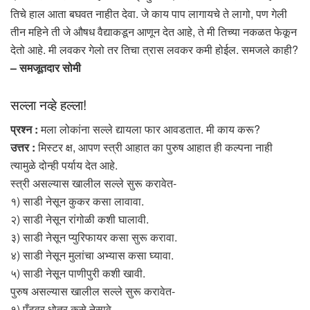
तिचे हाल आता बघवत नाहीत देवा. जे काय पाप लागायचे ते लागो, पण गेली
तीन महिने ती जे औषध वैद्याकडून आणून देत आहे, ते मी तिच्या नकळत फेकून
देतो आहे. मी लवकर गेलो तर तिचा त्रास लवकर कमी होईल. समजले काही?
– समजूतदार सोमी
सल्ला नव्हे हल्ला!
प्रश्न :
मला लोकांना सल्ले द्यायला फार आवडतात. मी काय करू?
उत्तर :
मिस्टर क्ष, आपण स्त्री आहात का पुरुष आहात ही कल्पना नाही
त्यामुळे दोन्ही पर्याय देत आहे.
स्त्री असल्यास खालील सल्ले सुरू करावेत-
१) साडी नेसून कुकर कसा लावावा.
२) साडी नेसून रांगोळी कशी घालावी.
३) साडी नेसून प्युरिफायर कसा सुरू करावा.
४) साडी नेसून मुलांचा अभ्यास कसा घ्यावा.
५) साडी नेसून पाणीपुरी कशी खावी.
पुरुष असल्यास खालील सल्ले सुरू करावेत-
१) पँटवर धोतर कसे नेसावे.