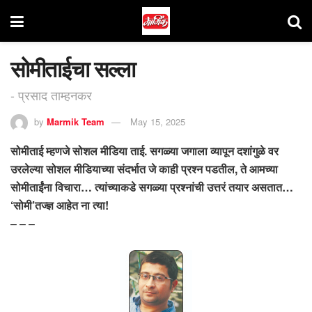
सोमीताईचा सल्ला
- प्रसाद ताम्हनकर
by
Marmik Team
May 15, 2025
सोमीताई म्हणजे सोशल मीडिया ताई. सगळ्या जगाला व्यापून दशांगुळे वर
उरलेल्या सोशल मीडियाच्या संदर्भात जे काही प्रश्न पडतील, ते आमच्या
सोमीताईंना विचारा… त्यांच्याकडे सगळ्या प्रश्नांची उत्तरं तयार असतात…
‘सोमी’तज्ज्ञ आहेत ना त्या!
– – –