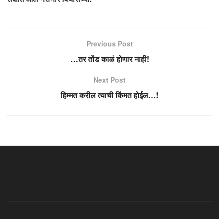
Previous Post
…तर तोंड काळं होणार नाही!
Next Post
हिम्मत करील त्याची किंमत होईल…!