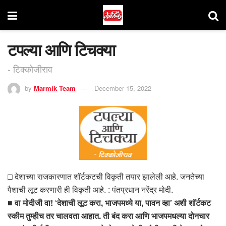
टपल्या आणि टिचक्या
- टिक्कोजीराव
by
Marmik Team
December 15, 2022
□ देशाच्या राजकारणात शॉर्टकटची विकृती तयार झालेली आहे. जनतेच्या
पैशाची लूट करणारी ही विकृती आहे. : पंतप्रधान नरेंद्र मोदी.
■
वा मोदीजी वा! ‘देशाची लूट करा, भाजपमध्ये या, पावन व्हा’ अशी शॉर्टकट
स्कीम तुम्हीच तर चालवता आहात. ती बंद करा आणि भाजपमधल्या दोनचार