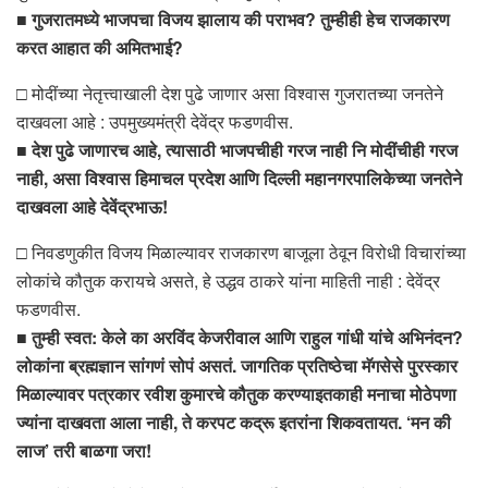
■
गुजरातमध्ये भाजपचा विजय झालाय की पराभव? तुम्हीही हेच राजकारण
करत आहात की अमितभाई?
□ मोदींच्या नेतृत्त्वाखाली देश पुढे जाणार असा विश्वास गुजरातच्या जनतेने
दाखवला आहे : उपमुख्यमंत्री देवेंद्र फडणवीस.
■
देश पुढे जाणारच आहे, त्यासाठी भाजपचीही गरज नाही नि मोदींचीही गरज
नाही, असा विश्वास हिमाचल प्रदेश आणि दिल्ली महानगरपालिकेच्या जनतेने
दाखवला आहे देवेंद्रभाऊ!
□ निवडणुकीत विजय मिळाल्यावर राजकारण बाजूला ठेवून विरोधी विचारांच्या
लोकांचे कौतुक करायचे असते, हे उद्धव ठाकरे यांना माहिती नाही : देवेंद्र
फडणवीस.
■
तुम्ही स्वत: केले का अरविंद केजरीवाल आणि राहुल गांधी यांचे अभिनंदन?
लोकांना ब्रह्मज्ञान सांगणं सोपं असतं. जागतिक प्रतिष्ठेचा मॅगसेसे पुरस्कार
मिळाल्यावर पत्रकार रवीश कुमारचे कौतुक करण्याइतकाही मनाचा मोठेपणा
ज्यांना दाखवता आला नाही, ते करपट कद्रू इतरांना शिकवतायत. ‘मन की
लाज’ तरी बाळगा जरा!