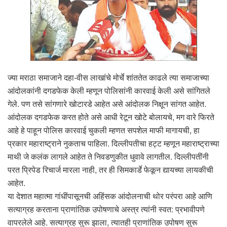
ज्या मराठा समाजाने दहा-वीस लाखांचे मोर्चे शांततेत काढले त्या समाजाच्या
आंदोलकांनी दगडफेक केली म्हणून पोलिसांनी कारवाई केली असे सांगितले
गेले. पण तसे सांगणारे खोटारडे आहेत असे आंदोलक निक्षून सांगत आहेत.
आंदोलक दगडफेक करत होते असे आधी रेटून खोटे बोलायचे, मग वारे फिरते
आहे हे पाहून पोलिस कारवाई चुकली म्हणत सपशेल माफी मागायची, हा
प्रकार महाराष्ट्राने नुकताच पाहिला. दिल्लीपतीचा हट्ट म्हणून महाराष्ट्राच्या
माथी जे कलंक लागले आहेत ते निवडणुकीत धुवावे लागतील. दिल्लीपतींनी
परत प्रिपेड रिचार्ज मारला नाही, तर ही सिमकार्डे फेकून द्यायच्या लायकीची
आहेत.
या देशात महात्मा गांधींपासूनची अहिंसक आंदोलनाची थोर परंपरा आहे आणि
सत्याग्रह करताना प्राणांतिक उपोषणाचे अस्त्र त्यांनी स्वत: प्रभावीपणे
वापरलेले आहे. सत्याग्रह सुरू झाला, त्यातही प्राणांतिक उपोषण सुरू