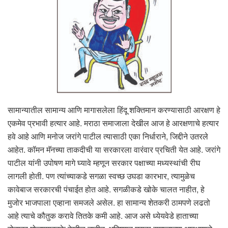
सामान्यातील सामान्य आणि मागासलेला हिंदू शक्तिमान करण्यासाठी आरक्षण हे
एकमेव प्रभावी हत्यार आहे. मराठा समाजाला देखील आज हे आरक्षणाचे हत्यार
हवे आहे आणि मनोज जरांगे पाटील त्यासाठी एका निर्धाराने, जिद्दीने उतरले
आहेत. कॉमन मॅनच्या ताकदीची या सरकारला वारंवार प्रचिती येत आहे. जरांगे
पाटील यांनी उपोषण मागे घ्यावे म्हणून सरकार पक्षाच्या मध्यस्थांची रीघ
लागली होती. पण त्यांच्याकडे सगळा स्वच्छ उघडा कारभार, त्यामुळेच
कावेबाज सरकारची पंचाईत होत आहे. सगळीकडे खोके चालत नाहीत, हे
मुजोर भाजपाला एव्हाना समजले असेल. हा सामान्य शेतकरी ठामपणे लढतो
आहे त्याचे कौतुक करावे तितके कमी आहे. आज असे ध्येयवेडे हाताच्या