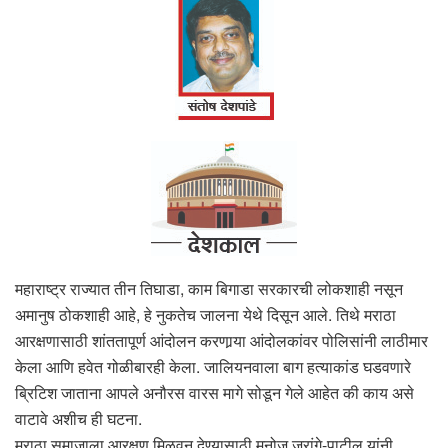
महाराष्ट्र राज्यात तीन तिघाडा, काम बिगाडा सरकारची लोकशाही नसून
अमानुष ठोकशाही आहे, हे नुकतेच जालना येथे दिसून आले. तिथे मराठा
आरक्षणासाठी शांततापूर्ण आंदोलन करणार्‍या आंदोलकांवर पोलिसांनी लाठीमार
केला आणि हवेत गोळीबारही केला. जालियनवाला बाग हत्याकांड घडवणारे
ब्रिटिश जाताना आपले अनौरस वारस मागे सोडून गेले आहेत की काय असे
वाटावे अशीच ही घटना.
मराठा समाजाला आरक्षण मिळवून देण्यासाठी मनोज जरांगे-पाटील यांनी