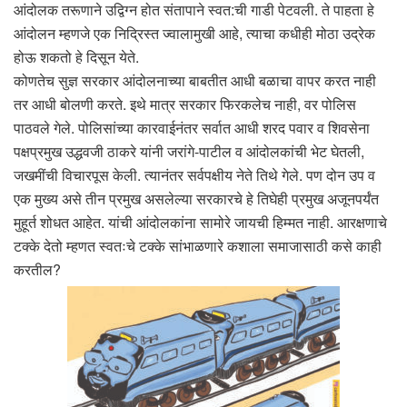
आंदोलक तरूणाने उद्विग्न होत संतापाने स्वत:ची गाडी पेटवली. ते पाहता हे
आंदोलन म्हणजे एक निद्रिस्त ज्वालामुखी आहे, त्याचा कधीही मोठा उद्रेक
होऊ शकतो हे दिसून येते.
कोणतेच सुज्ञ सरकार आंदोलनाच्या बाबतीत आधी बळाचा वापर करत नाही
तर आधी बोलणी करते. इथे मात्र सरकार फिरकलेच नाही, वर पोलिस
पाठवले गेले. पोलिसांच्या कारवाईनंतर सर्वात आधी शरद पवार व शिवसेना
पक्षप्रमुख उद्धवजी ठाकरे यांनी जरांगे-पाटील व आंदोलकांची भेट घेतली,
जखमींची विचारपूस केली. त्यानंतर सर्वपक्षीय नेते तिथे गेले. पण दोन उप व
एक मुख्य असे तीन प्रमुख असलेल्या सरकारचे हे तिघेही प्रमुख अजूनपर्यंत
मुहूर्त शोधत आहेत. यांची आंदोलकांना सामोरे जायची हिम्मत नाही. आरक्षणाचे
टक्के देतो म्हणत स्वतःचे टक्के सांभाळणारे कशाला समाजासाठी कसे काही
करतील?