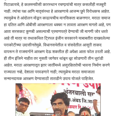
पिटाळायचे, हे कलमनवीसी कारस्थान रचणार्‍यांची मात्र कसलीही मजबुरी
नाही. त्यांचा पक्ष आणि मातृसंस्था हे आरक्षणाचे आजन्म छुपे विरोधकच आहेत.
त्यामुळेच ते आंदोलन मोडून काढायचीच मानसिकता बाळगणार. मराठा समाज
हा दलित आणि ओबीसी आरक्षणाला धक्का न लावता आरक्षण मागतो आहे, पण
आता सरसकट कुणबी असल्याची प्रमाणपत्रे देण्याची जी मागणी जोर धरते
आहे ती मात्र या तथाकथित ट्रिपल इंजीन सरकारने याबाबतीत दाखवलेल्या
पराकोटीच्या उदासीनतेमुळे. विधानसभेतील व संसदेतील आसुरी ताकद
वापरून ते राजमार्गाने आरक्षण देऊ शकतील ही अपेक्षा आता फोल ठरली आहे.
ही तीन इंजिने नाहीत तर नुसती जागेवर थांबून धूर सोडणारी तीन धुरांडी
आहेत. मराठा आरक्षणातून इतर जातींमध्ये असुरक्षिततेची भावना निर्माण करणे
राज्याला नव्हे, देशाला परवडणारे नाही; त्यामुळेच मराठा समाजाला
सन्मानदायक आरक्षण देण्यासाठी तातडीने उपाय योजले पाहिजेत.