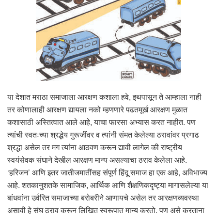
या देशात मराठा समाजाला आरक्षण कशाला हवे, इथपासून ते आम्हाला नाही
तर कोणालाही आरक्षण द्यायला नको म्हणणारे पढतमूर्ख आरक्षण मुळात
कशासाठी अस्तित्वात आले आहे, याचा फारसा अभ्यास करत नाहीत. पण
त्यांची स्वतःच्या श्रद्धेय गुरूजींवर व त्यांनी संमत केलेल्या ठरावांवर प्रगाढ
श्रद्धा असेल तर मग त्यांना आठवण करून द्यावी लागेल की राष्ट्रीय
स्वयंसेवक संघाने देखील आरक्षण मान्य असल्याचा ठराव केलेला आहे.
‘हरिजन’ आणि इतर जातीजमातींसह संपूर्ण हिंदू समाज हा एक आहे, अविभाज्य
आहे. शतकानुशतके सामाजिक, आर्थिक आणि शैक्षणिकदृष्ट्या मागासलेल्या या
बांधवांना उर्वरित समाजाच्या बरोबरीने आणायचे असेल तर आरक्षणव्यवस्था
असावी हे संघ ठराव करून लिखित स्वरूपात मान्य करतो. पण असे करताना