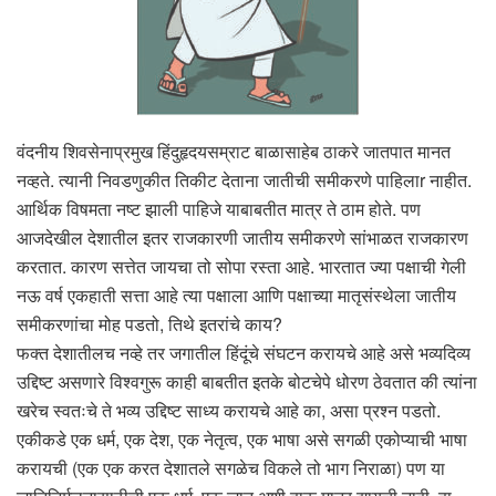
वंदनीय शिवसेनाप्रमुख हिंदुहृदयसम्राट बाळासाहेब ठाकरे जातपात मानत
नव्हते. त्यानी निवडणुकीत तिकीट देताना जातीची समीकरणे पाहिलाr नाहीत.
आर्थिक विषमता नष्ट झाली पाहिजे याबाबतीत मात्र ते ठाम होते. पण
आजदेखील देशातील इतर राजकारणी जातीय समीकरणे सांभाळत राजकारण
करतात. कारण सत्तेत जायचा तो सोपा रस्ता आहे. भारतात ज्या पक्षाची गेली
नऊ वर्ष एकहाती सत्ता आहे त्या पक्षाला आणि पक्षाच्या मातृसंस्थेला जातीय
समीकरणांचा मोह पडतो, तिथे इतरांचे काय?
फक्त देशातीलच नव्हे तर जगातील हिंदूंचे संघटन करायचे आहे असे भव्यदिव्य
उद्दिष्ट असणारे विश्वगुरू काही बाबतीत इतके बोटचेपे धोरण ठेवतात की त्यांना
खरेच स्वतःचे ते भव्य उद्दिष्ट साध्य करायचे आहे का, असा प्रश्न पडतो.
एकीकडे एक धर्म, एक देश, एक नेतृत्व, एक भाषा असे सगळी एकोप्याची भाषा
करायची (एक एक करत देशातले सगळेच विकले तो भाग निराळा) पण या