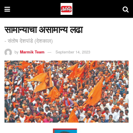
सामान्याचा असामान्य लढा
- संतोष देशपांडे (देशकाल)
by
Marmik Team
September 14, 2023