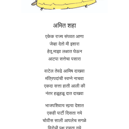
अमित शहा
एकेक राज्य संपवत आणा
जेव्हा देतो मी इशारा
हेतू माझा लक्षात घेऊन
आटपा सत्तेचा पसारा
वाटेल तेवढे आमिष दाखवा
मंत्रिपदांची स्वप्ने नाचवा
एकदा सत्ता हाती आली की
नंतर हळूहळू दात दाखवा
भाजपशिवाय सार्‍या देशात
एकही पार्टी दिसता नये
चोवीस साली आपलेच सगळे
विरोधी पक्ष राहता नये