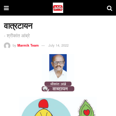
वात्रटायन
- श्रीकांत आंब्रे
by
Marmik Team
July 14, 2022