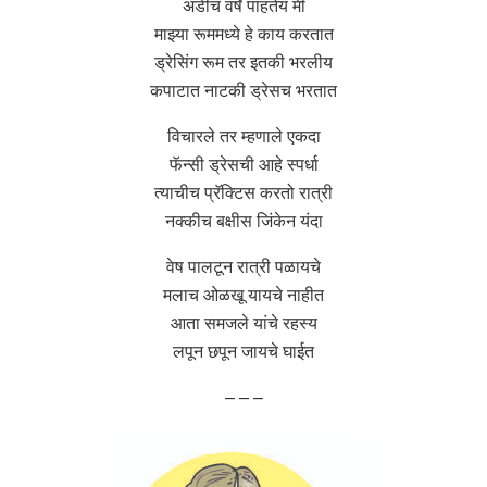
अडीच वर्षे पाहतेय मी
माझ्या रूममध्ये हे काय करतात
ड्रेसिंग रूम तर इतकी भरलीय
कपाटात नाटकी ड्रेसच भरतात
विचारले तर म्हणाले एकदा
फॅन्सी ड्रेसची आहे स्पर्धा
त्याचीच प्रॅक्टिस करतो रात्री
नक्कीच बक्षीस जिंकेन यंदा
वेष पालटून रात्री पळायचे
मलाच ओळखू यायचे नाहीत
आता समजले यांचे रहस्य
लपून छपून जायचे घाईत
– – –