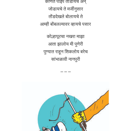
कोणते पाईप तोडायचे अन्
जोडायचे ते मर्जीनुसार
तोंडदेखले बोलायचे ते
आम्ही बोंबलल्यावर व्हायचे पसार
कोल्हापूरचा नखरा माझा
आता झालोय मी पुणेरी
पुण्यात राहून शिकलोय बरेच
सांभाळावी नागपुरी
– – –