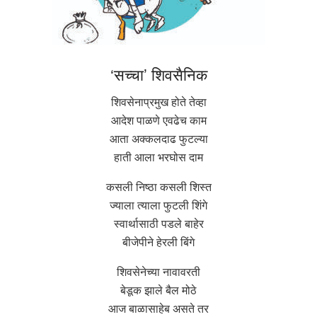
‘सच्चा’ शिवसैनिक
शिवसेनाप्रमुख होते तेव्हा
आदेश पाळणे एवढेच काम
आता अक्कलदाढ फुटल्या
हाती आला भरघोस दाम
कसली निष्ठा कसली शिस्त
ज्याला त्याला फुटली शिंगे
स्वार्थासाठी पडले बाहेर
बीजेपीने हेरली बिंगे
शिवसेनेच्या नावावरती
बेडूक झाले बैल मोठे
आज बाळासाहेब असते तर