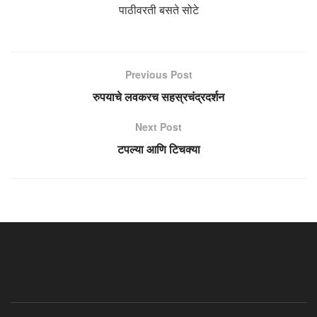
पाठीवरती बसते सोटे
Previous Post
रुपयाचे लवकरच सहस्रचंद्रदर्शन
Next Post
टपल्या आणि टिचक्या