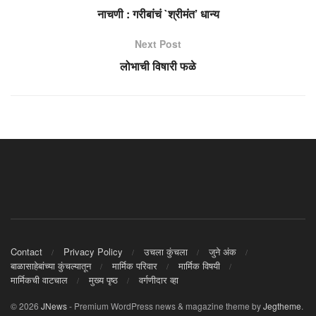
नाचणी : गरीबांचं `श्रीमंत’ धान्य
Next Post
लोभाची विषारी फळे
Contact
Privacy Policy
उचला कुंचला
जुने अंक
बाळासाहेबांच्या कुंचल्यातून
मार्मिक परिवार
मार्मिक विषयी
मार्मिकची वाटचाल
मुख्य पृष्ठ
वर्गणीदार व्हा
© 2026
JNews
- Premium WordPress news & magazine theme by
Jegtheme
.