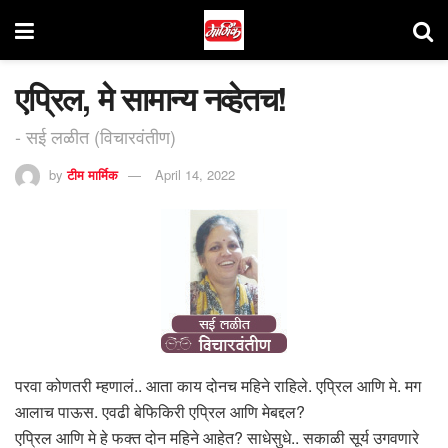
एप्रिल, मे सामान्य नव्हेतच!
- सई लळीत (विचारवंतीण)
by
टीम मार्मिक
April 14, 2022
परवा कोणतरी म्हणालं.. आता काय दोनच महिने राहिले. एप्रिल आणि मे. मग
आलाच पाऊस. एवढी बेफिकिरी एप्रिल आणि मेबद्दल?
एप्रिल आणि मे हे फक्त दोन महिने आहेत? साधेसुधे.. सकाळी सूर्य उगवणारे