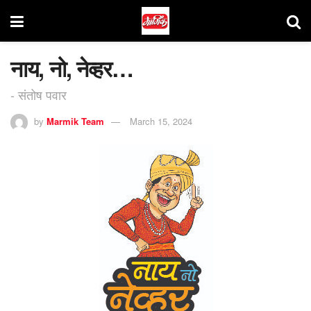
नाय, नो, नेव्हर…
- संतोष पवार
by
Marmik Team
March 15, 2024