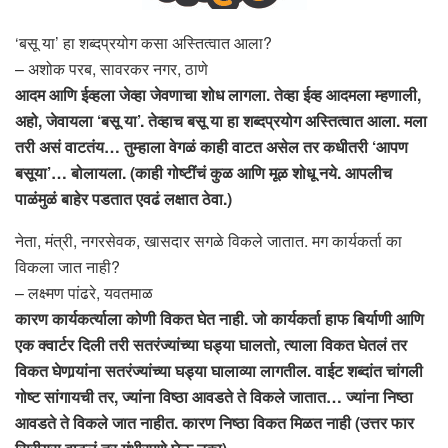
‘बसू या’ हा शब्दप्रयोग कसा अस्तित्वात आला?
– अशोक परब, सावरकर नगर, ठाणे
आदम आणि ईव्हला जेव्हा जेवणाचा शोध लागला. तेव्हा ईव्ह आदमला म्हणाली,
अहो, जेवायला ‘बसू या’. तेव्हाच बसू या हा शब्दप्रयोग अस्तित्वात आला. मला
तरी असं वाटतंय… तुम्हाला वेगळं काही वाटत असेल तर कधीतरी ‘आपण
बसूया’… बोलायला. (काही गोष्टींचं कुळ आणि मूळ शोधू नये. आपलीच
पाळंमुळं बाहेर पडतात एवढं लक्षात ठेवा.)
नेता, मंत्री, नगरसेवक, खासदार सगळे विकले जातात. मग कार्यकर्ता का
विकला जात नाही?
– लक्ष्मण पांढरे, यवतमाळ
कारण कार्यकर्त्याला कोणी विकत घेत नाही. जो कार्यकर्ता हाफ बिर्याणी आणि
एक क्वार्टर दिली तरी सतरंज्यांच्या घड्या घालतो, त्याला विकत घेतलं तर
विकत घेणार्‍यांना सतरंज्यांच्या घड्या घालाव्या लागतील. वाईट शब्दांत चांगली
गोष्ट सांगायची तर, ज्यांना विष्ठा आवडते ते विकले जातात… ज्यांना निष्ठा
आवडते ते विकले जात नाहीत. कारण निष्ठा विकत मिळत नाही (उत्तर फार