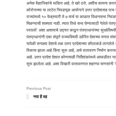
अनेक वैज्ञानिकांचे भाकित आहे. ते खरे ठरो, अशीच कामना करा
कोरोनाच्या या लाटेत निवडणूक आयोगाने उत्तर प्रदेशासह पाच राज
राज्यांमध्ये १० फेब्रुवारी ते ७ मार्च या काळात विधानसभा न
मिळण्याची शक्यता नाही. त्यात तिथे सभा घेण्यासाठी गेलेले पं
परतलो’ अशा आशयाचे उद्गार काढून पंतप्रधानांच्या सुरक्षेविषय
पंतप्रधानांनी एका संपूर्ण राज्याविषयी उर्वरित देशाच्या मनात स
यावेळी सगळ्या देशाचे लक्ष उत्तर प्रदेशाच्या कौलाकडे लागलेल
विकास झाला आहे किंवा सुरू आहे, असे वातावरण निर्माण कराय
आहे. उत्तर प्रदेश देशात कोणत्याही निर्देशांकांमध्ये आघाडी
सुरू झालेला आहे. अशा विखारी वातावरणात शहाण्या माणसांनी ‘तिळग
Previous Post
नया है वह