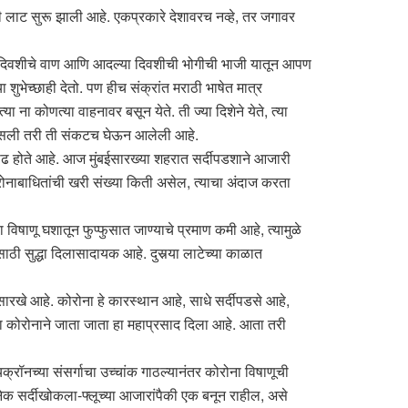
ी लाट सुरू झाली आहे. एकप्रकारे देशावरच नव्हे, तर जगावर
 या दिवशीचे वाण आणि आदल्या दिवशीची भोगीची भाजी यातून आपण
ुभेच्छाही देतो. पण हीच संक्रांत मराठी भाषेत मात्र
 ना कोणत्या वाहनावर बसून येते. ती ज्या दिशेने येते, त्या
 येत असली तरी ती संकटच घेऊन आलेली आहे.
णवाढ होते आहे. आज मुंबईसारख्या शहरात सर्दीपडशाने आजारी
रोनाबाधितांची खरी संख्या किती असेल, त्याचा अंदाज करता
 विषाणू घशातून फुप्फुसात जाण्याचे प्रमाण कमी आहे, त्यामुळे
ठी सुद्धा दिलासादायक आहे. दुसर्‍या लाटेच्या काळात
ारखे आहे. कोरोना हे कारस्थान आहे, साधे सर्दीपडसे आहे,
ोरोनाने जाता जाता हा महाप्रसाद दिला आहे. आता तरी
रॉनच्या संसर्गाचा उच्चांक गाठल्यानंतर कोरोना विषाणूची
ेक सर्दीखोकला-फ्लूच्या आजारांपैकी एक बनून राहील, असे