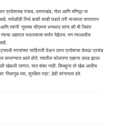
त्तर प्रदेशासह पंजाब, उत्तराखंड, गोवा आणि मणिपूर या
ले आहे. यावेळीही तिथे बाकी काही घडले तरी भाजपला सत्तालाभ
णि त्यांनी ‘तुमच्या सीएमना धन्यवाद सांगा की मी जिवंत
 आल्या, त्याचा अहवाल यथावकाश समोर येईलच. पण त्याआधीच
 आहे.
्यवधी रुपयांच्या जाहिराती देऊन उत्तर प्रदेशाचा केवढा प्रचंड
भर वापरण्यात आले होते. त्यातील फोलपणा एव्हाना उघड झाला
 खेळी खेळली जाणार, यात शंका नाही. किंबहुना तो खेळ आधीच
‘तिळगुळ घ्या, सुरक्षित राहा’, हेही सांगायला हवे.