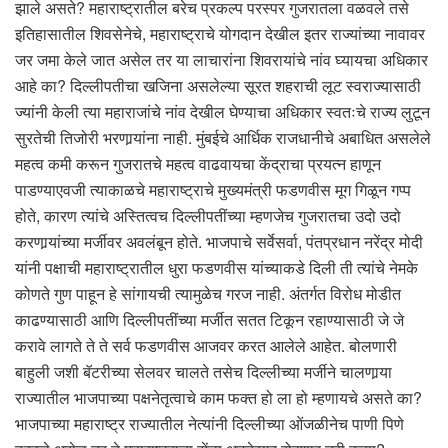
झाले असते? महाराष्ट्रातील बरेच प्रकल्प परस्पर गुजरातला वळवले तसे
इतिहासातील शिवसेनेचे, महाराष्ट्राचे योगदान देखील इतर राज्यांच्या नावावर
जर जमा केले जात असेल तर या लाचारांना शिवरायांचे नांव घ्यायचा अधिकार
आहे का? दिल्लीपतीचा खजिना असलेल्या सूरत शहराची लूट स्वराज्यासाठी
ज्यांनी केली त्या महाराजांचे नांव देखील घेण्याचा अधिकार स्वतःचे राज्य लुटून
सुरतेची तिजोरी भरणार्‍यांना नाही. मुंबईचे आर्धिक राजधानीचे अबाधित असलेले
महत्व कमी करून गुजरातचे महत्व वाढवायचा केंद्राचा प्रयत्न हाणून
पाडण्याएवजी त्याकाळचे महाराष्ट्राचे मुख्यमंत्री फडणवीस मूग गिळून गप्प
होते, कारण त्यांचे अस्तित्वच दिल्लीपतींच्या म्हणजेच गुजरातचा उदो उदो
करणार्‍यांच्या मर्जीवर अवलंबून होते. भाजपाचे सर्वेसर्वा, पंतप्रधान नरेंद्र मोदी
यांनी पक्षाची महाराष्ट्रातील धुरा फडणवीस यांच्याकडे दिली ती त्यांचे नेमके
कोणते गुण पाहून हे सांगायची त्यामुळेच गरज नाही. अंतर्गत विरोध मोडीत
काढण्यासाठी आणि दिल्लीपतींच्या मर्जीत सतत टिकून रहाण्यासाठी जे जे
करावे लागते ते ते सर्व फडणवीस आजवर करत आलेले आहेत. बोलणारी
बाहुली जशी बॅटरीच्या सेलवर चालते तसेच दिल्लीच्या मर्जीने चालणार्‍या
राज्यातील भाजपाच्या पक्षनेतृत्वाचे काम फक्त हो ला हो म्हणायचे असते का?
भाजपाच्या महाराष्ट्र राज्यातील नेत्यांनी दिल्लीच्या ओंजळीनेच पाणी पिणे