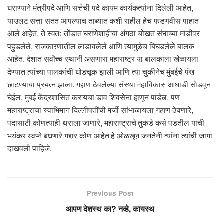
घराण्याने मंत्रीपदे आणि सत्तेची पदे कायम कार्यकर्त्यांना दिलेली आहेत,
याउलट सत्ता सतत आपल्याच ताब्यात कशी राहील हेच फडणवीस पाहात
आले आहेत. ते स्वतः तोंडात घराणेशाहीचा अंगठा चोखत संघाच्या मांडीवर
पहुडलेले, राजकारणातील लाडावलेले आणि त्यामुळेच बिघडलेले बालक
आहेत. देशात सर्वोच्च स्थानी असणारा महाराष्ट्र या बालकाला खेळायला
देण्यात त्यांच्या पालकांची घोडचूक झाली आणि त्या चुकीनेच मुंबईचे पंख
छाटण्याचा प्रयत्न झाला. गहाण ठेवलेल्या संस्था महाविकास आघाडी सोडवून
घेईल, मुंबई केंद्रशासित करायचा डाव शिवसेना हाणून पाडेल. पण
महाराष्ट्राचा स्वाभिमान दिल्लीपतींची मर्जी सांभाळायला गहाण ठेवणारे,
पदासाठी कोणत्याही थराला जाणारे, महाराष्ट्राचे तुकडे कसे पडतील याची
भयंकर स्वप्ने बघणारे गद्दार कोण आहेत हे ओळखून जनतेनी त्यांना त्यांची जागा
दाखवली पाहिजे.
Previous Post
आपण देशस्थ का? नव्हे, कायस्थ