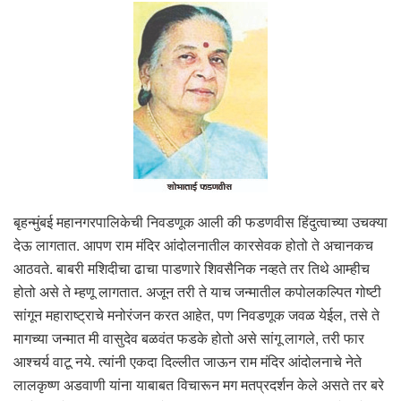
बृहन्मुंबई महानगरपालिकेची निवडणूक आली की फडणवीस हिंदुत्वाच्या उचक्या
देऊ लागतात. आपण राम मंदिर आंदोलनातील कारसेवक होतो ते अचानकच
आठवते. बाबरी मशिदीचा ढाचा पाडणारे शिवसैनिक नव्हते तर तिथे आम्हीच
होतो असे ते म्हणू लागतात. अजून तरी ते याच जन्मातील कपोलकल्पित गोष्टी
सांगून महाराष्ट्राचे मनोरंजन करत आहेत, पण निवडणूक जवळ येईल, तसे ते
मागच्या जन्मात मी वासुदेव बळवंत फडके होतो असे सांगू लागले, तरी फार
आश्चर्य वाटू नये. त्यांनी एकदा दिल्लीत जाऊन राम मंदिर आंदोलनाचे नेते
लालकृष्ण अडवाणी यांना याबाबत विचारून मग मतप्रदर्शन केले असते तर बरे