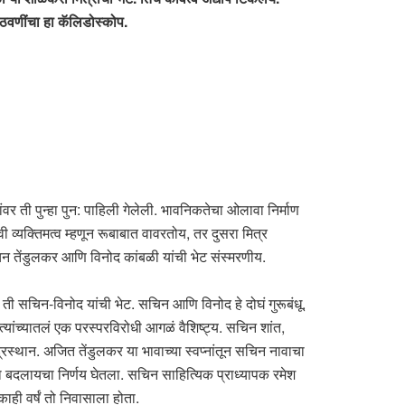
आठवणींचा हा कॅलिडोस्कोप.
ंवर ती पुन्हा पुन: पाहिली गेलेली. भावनिकतेचा ओलावा निर्माण
्यक्तिमत्व म्हणून रूबाबात वावरतोय, तर दुसरा मित्र
िन तेंडुलकर आणि विनोद कांबळी यांची भेट संस्मरणीय.
 ती सचिन-विनोद यांची भेट. सचिन आणि विनोद हे दोघं गुरूबंधू.
ांच्यातलं एक परस्परविरोधी आगळं वैशिष्ट्य. सचिन शांत,
द्रस्थान. अजित तेंडुलकर या भावाच्या स्वप्नांतून सचिन नावाचा
ळा बदलायचा निर्णय घेतला. सचिन साहित्यिक प्राध्यापक रमेश
ाही वर्षं तो निवासाला होता.