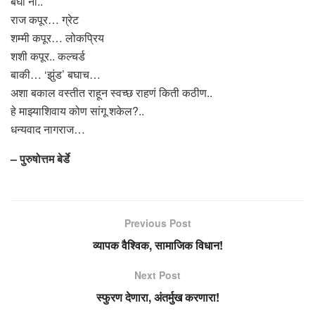
बघा ना..
राज कपूर… ग्रेट
शम्मी कपूर… लोकप्रिय
शशी कपूर.. कल्चर्ड
बाकी… ‘झुंड’ बघाच…
अशा बकाल वस्तीत राहून स्वच्छ राहणं किती कठीण..
हे माझ्याशिवाय कोण सांगू शकेल?..
धन्यवाद नागराज…
– पुरुषोत्तम बेर्डे
Previous Post
व्यापक वैश्विक, सामाजिक विधान!
Next Post
स्फुरण देणारा, अंतर्मुख करणारा!