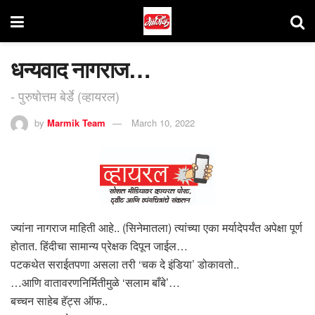
धन्यवाद नागराज…
- पुरुषोत्तम बेर्डे (व्हायरल)
by
Marmik Team
March 10, 2022
ज्यांना नागराज माहिती आहे.. (सिनेमातला) त्यांच्या एका मर्यादेपर्यंत अपेक्षा पूर्ण
होतात. हिंदीचा सामान्य प्रेक्षक दिपून जाईल…
पटकथेत सराईतपणा असला तरी ‘चक दे इंडिया’ डोकावतो..
…आणि वातावरणनिर्मितीमुळे ‘सलाम बाँबे’…
बच्चन साहेब हॅट्स ऑफ..