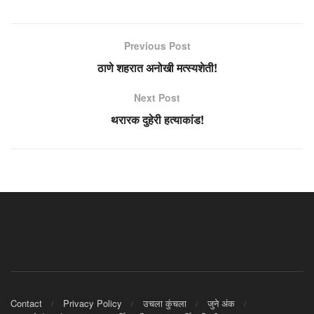
Previous Post
ठाणे शहरात अनोखी मत्स्यशेती!
Next Post
थरारक दुहेरी हत्याकांड!
Contact
Privacy Policy
उचला कुंचला
जुने अंक