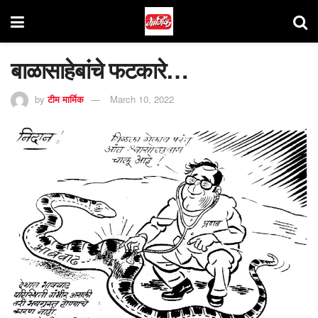
बाळासाहेबांचे फटकारे…
by
टीम मार्मिक
March 10, 2022