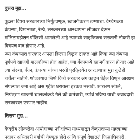
दुसरा मुद्दा…
पुढला विषय सरकारच्या निर्गुंतवणूक, खाजगीकरण टप्प्याचा. वेगवेगळ्या
कंपन्या, विमानतळ, रेल्वे, सरकारच्या आस्थापना लीजवर देऊन
मॉनिटायझेशन पॉलिसी आणलेली आहे त्यामध्ये साहजिकच सरकारी नोकरी हा
विषयच बाद होणार आहे.
ज्या कंपन्यात सरकार आपला हिस्सा विकून टाकत आहे किंवा ज्या कंपन्या
पूर्णपणे खाजगी मालकीच्या होत आहेत, ज्या बँकामध्ये खाजगीकरण होणार आहे
त्या संस्था, बँका, कंपन्या यांच्या भरती प्रक्रियेत आरक्षणाचा मुद्दा कुठेही
चर्चेला नाहीये. थोडक्यात जिथे जिथे सरकार अंग काढून घेईल तिथून आरक्षण
संपल्यात जमा आहे अस गृहीत धरायला हरकत नसावी. आरक्षण संपले,
नियंत्रण खाजगी चालकांकडे गेले की कर्मचारी, त्यांचं भविष्य याची जबाबदारी
सरकारवर उरणार नाहीच.
तिसरा मुद्दा…
केंद्रीय लोकसेवा आयोगाच्या परीक्षांच्या माध्यमातून केंद्रातल्या महत्वाच्या
पदावर अधिकारी वर्गाची नेमणूक होते आणि संपूर्ण देशातले जिल्हाधिकारी,