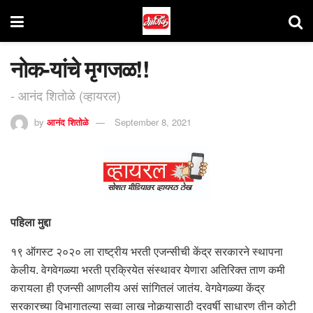
नोक-यांचे मृगजळ!!
- आनंद शितोळे (व्हायरल)
by
आनंद शितोळे
September 8, 2021
पहिला मुद्दा
१९ ऑगस्ट २०२० ला राष्ट्रीय भरती एजन्सीची केंद्र सरकारने स्थापना
केलीय. वेगवेगळ्या भरती प्रक्रियेत संस्थावर येणारा अतिरिक्त ताण कमी
करायला ही एजन्सी आणलीय असं सांगितलं जातंय. वेगवेगळ्या केंद्र
सरकारच्या विभागातल्या सव्वा लाख नोकर्‍यासाठी दरवर्षी साधारण तीन कोटी