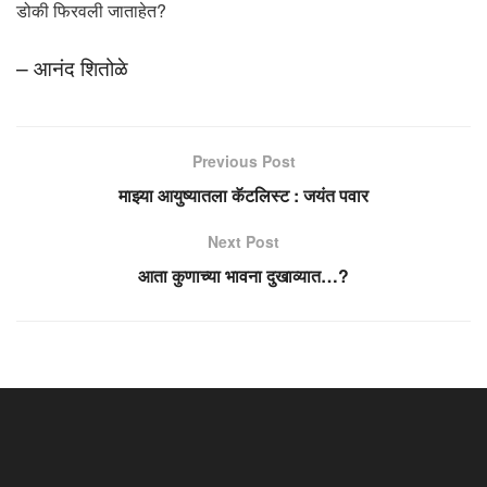
डोकी फिरवली जाताहेत?
– आनंद शितोळे
Previous Post
माझ्या आयुष्यातला कॅटलिस्ट : जयंत पवार
Next Post
आता कुणाच्या भावना दुखाव्यात…?