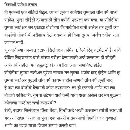
विद्यार्थी परीक्षा देतात.
ही एजन्सी एक सीईटी घेईल. त्याचा तुमचा स्कोअर तुम्हाला तीन वर्षे बाध्य
राहील. पुन्हा सीईटी देण्यासाठी तीन वर्षांनी प्रयत्न करायचा. या सीईटीचा
तुमचा स्कोअर जर एखाद्या बोर्डाच्या बेंचमार्कपेक्षा कमी असेल तर तुम्ही त्या
बोर्डाची नोकरीची परीक्षाच देऊ शकत नाही किंवा तुमचा अर्जच स्वीकारला
जाणार नाही.
सुरुवातीच्या काळात स्टाफ सिलेक्शन कमिशन, रेल्वे रिक्रुटमेंट बोर्ड आणि
बँकिंग रिक्रुटमेंट बोर्ड यांच्या परीक्षा देण्यासाठी अर्ज करताना ही सीईटी
अनिवार्य राहील, मग हळूहळू एकेक परीक्षा त्यात समाविष्ट होईल.
सीईटीचा तुमचा स्कोअर पुरेसा नसला तर तुमचा अर्जच बाद होईल आणि हा
तुमचा स्कोअर पुढली तीन वर्षे कायम राहील म्हणजे तीन वर्षे तुम्ही बाद.
हे ज्या त्या बोर्डाचे बेंचमार्क कोण ठरवणार? तर ही एजन्सी आणि त्या त्या
बोर्डाचे अधिकारी. तुमचा उद्देशच अर्ज कमी यावा असा असेल तर मग पुढल्या
कोणत्या गोष्टीवर चर्चा करायची?
रेल्वे, स्टाफ सिलेक्शन किंवा बँका, तिन्हीकडे भरती करताना त्यांची स्वतःची
यंत्रणा सक्षम असताना पुन्हा एक पायरी वाढवण्याची नेमकी गरज कुणाला
आणि का पडते याचा विचार आपण करतो का?