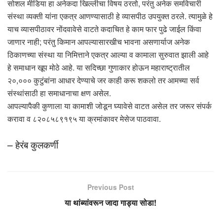
सोशल मीडिया हा अनेकदा खिल्लीचा विषय ठरतो, परंतु अनेक समविचारी
संस्था व्यक्ती यांना एकत्र आणण्यासाठी हे व्यासपीठ उपयुक्त ठरले. त्यामुळे हे
याच व्यासपीठावर नोंदवावेसे वाटते कदाचित हे काम फार पुढे जाईल किंवा
जाणार नाही; परंतु किमान आपल्यासारखीच भावना असणार्याज अनेक
ठिकाणच्या संस्था या निमित्ताने एकत्र आल्या व कामाला सुरुवात झाली आहे
हे समाधान खूप मोठे आहे. या सदिच्छा गुणाकार होऊन महाराष्ट्रातील
२०,००० कुटुंबांना आधार देण्याचे जर काही करू शकलो तर आमच्या सर्व
संस्थांसाठी हा समाधानाचा क्षण असेल.
आपल्यापैकी कुणाला या कामाशी जोडून घ्यावेसे वाटत असेल तर जरूर संपर्क
करावा व ८२०८५८९१९५ या क्रमांकावर मेसेज पाठवावा.
– हेरंब कुलकर्णी
Previous Post
या थांब्यांवरून जादा गाड्या सोडा!