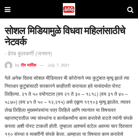
सोशल मिडियामुळे विधवा महिलांसाठीचे
नेटवर्क
- हेरंब कुलकर्णी (जनमन)
by
टीम मार्मिक
July 7, 2021
गेले अनेक दिवस सोशल मीडियावर मी कोरोनाने ज्या कुटुंबात मृत्यू झाले त्या
निराधार कुटुंबांसाठी सरकारने काहीतरी करायला हवे यासंदर्भात पोस्ट
लिहिल्या. २१ ते ५० वयोगटात (वय २१ ते ३० – १८१८) (वय ३१ ते ४० –
५८७०) (वय ४१ ते ५० – १२,२१५) असे एकूण १९९०३ मृत्यू झालेत. त्यावर
लेख लिहिला मुख्यमंत्र्यांना पत्र लिहिले आणि त्यानंतर या विषयावर
महाराष्ट्रातील ज्या संस्थांना व कार्यकर्त्यांना काम करावेसे वाटते त्यांनी संपर्क
करावा अशी पोस्ट टाकली होती. तुम्हाला आश्चर्य वाटेल अवघ्या चार दिवसात
१९० संस्था व व्यक्तींनी संपर्क केला. आम्हाला या विषयात काम करावेसे