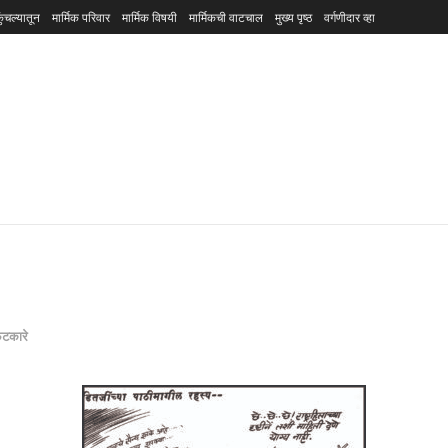
ुंचल्यातून
मार्मिक परिवार
मार्मिक विषयी
मार्मिकची वाटचाल
मुख्य पृष्ठ
वर्गणीदार व्हा
फटकारे