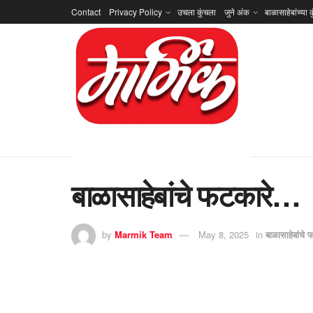
Contact
Privacy Policy
उचला कुंचला
जुने अंक
बाळासाहेबांच्या क
बाळासाहेबांचे फटकारे…
by
Marmik Team
May 8, 2025
in
बाळासाहेबांचे 