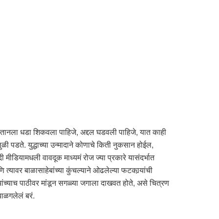
किस्तानला धडा शिकवला पाहिजे, अद्दल घडवली पाहिजे, यात काही
ी पडते. युद्धाच्या उन्मादाने कोणाचे किती नुकसान होईल,
मीडियामधली वावदूक माध्यमं रोज ज्या प्रकारे यासंदर्भात
्यावर बाळासाहेबांच्या कुंचल्याने ओढलेल्या फटकार्‍यांची
्यांच्याच पाठीवर मांडून सगळ्या जगाला दाखवत होते, असे चित्रण
ाळगलेलं बरं.