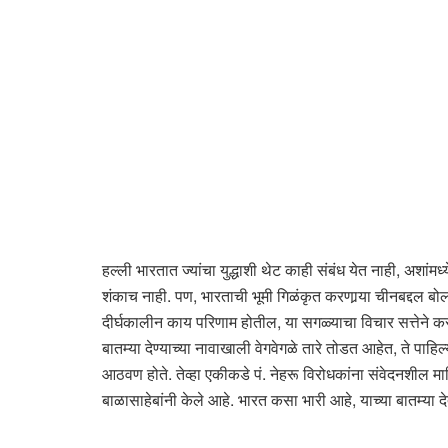
हल्ली भारतात ज्यांचा युद्धाशी थेट काही संबंध येत नाही, अश
शंकाच नाही. पण, भारताची भूमी गिळंकृत करणार्‍या चीनबद्दल ब
दीर्घकालीन काय परिणाम होतील, या सगळ्याचा विचार सत्तेने कर
बातम्या देण्याच्या नावाखाली वेगवेगळे तारे तोडत आहेत, ते पाह
आठवण होते. तेव्हा एकीकडे पं. नेहरू विरोधकांना संवेदनशील मा
बाळासाहेबांनी केले आहे. भारत कसा भारी आहे, याच्या बातम्या