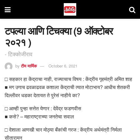
टपल्या आणि टिचक्या (9 ऑक्टोबर
२०२१ )
- टिक्कोजीराव
by
टीम मार्मिक
October 6, 2021
□ सहकार हा केंद्राचा नाही, राज्याचाच विषय : केंद्रीय गृहमंत्री अमित शाह
■ मग उगाच ढवळाढवळ कशाला केंद्राची त्यात मोटाभाय? आधीच शेतकरी
दिल्लीवर धडका देतायत ते पुरेसं नाहीये का?
□ आम्ही पुन्हा सत्तेत येणार : देवेंद्र फडणवीस
■ कसे? – महाराष्ट्राच्या जनतेचा सवाल
□ देशाला आणखी चार मोठ्या बँकांची गरज : केंद्रीय अर्थमंत्री निर्मला
सीतारामन