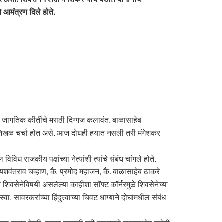
े आमंत्रण दिले होते.
ही जागतिक कीर्तीचे मराठी दिग्गज कलावंत. बाळासाहेब
ांवर निखळ चर्चा होत असे. आज दोघही हयात नसली तरी मंगेशकर
िध राजकीय पक्षांच्या नेत्यांशी त्यांचे संबंध चांगले होते.
ै. यशवंतराव चव्हाण, कै. प्रमोद महाजन, कै. बाळासाहेब ठाकरे
 शिवसेनेविषयी असलेल्या काहीशा सॉफ्ट कॉर्नरमुळे शिवसेनेच्या
. सावरकरांच्या हिंदुत्त्वाच्या चिवट धाग्याने दोघांमधील संबंध