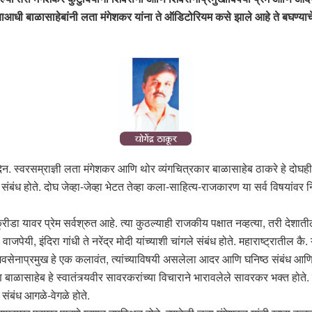
ण्याआधी बाळासाहेबांनी लता मंगेशकर यांना ते ऑडिटोरियम कसे झाले आहे ते बघण्याच
मदिन. स्वरसम्राज्ञी लता मंगेशकर आणि थोर व्यंगचित्रकार बाळासाहेब ठाकरे हे दोघ
े संबंध होते. दोघ जेव्हा-जेव्हा भेटत तेव्हा कला-साहित्य-राजकारण या सर्व विषय
 यावर प्रेम सर्वश्रुत आहे. त्या कुठल्याही राजकीय पक्षात नव्हत्या, तरी देशातील विव
यी, इंदिरा गांधी ते नरेंद्र मोदी यांच्याशी चांगले संबंध होते. महाराष्ट्रातील क
 शिवसेनाप्रमुख हे एक कलावंत, त्यांच्याविषयी असलेला आदर आणि घनिष्ठ संबंध आणि
ळासाहेब हे स्वातंत्र्यवीर सावरकरांच्या विचाराने भारावलेले सावरकर भक्त होते. स्वा
 संबंध आगळे-वेगळे होते.