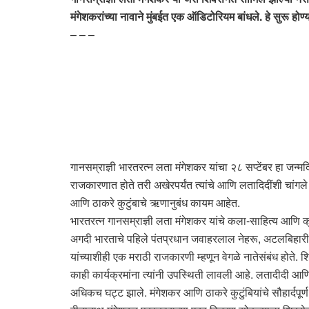
मंगेशकरांच्या नावाने मुंबईत एक ऑडिटोरियम बांधले. हे सुरू हो
– – –
गानसम्राज्ञी भारतरत्न लता मंगेशकर यांचा २८ सप्टेंबर हा जन्
राजकारणात होते तरी अखेरपर्यंत त्यांचे आणि लतादिदींशी चांगल
आणि ठाकरे कुटुंबाचे ऋणानुबंध कायम आहेत.
भारतरत्न गानसम्राज्ञी लता मंगेशकर यांचे कला-साहित्य आणि क्रीडा
अगदी भारताचे पहिले पंतप्रधान जवाहरलाल नेहरू, अटलबिहारी वाजपे
यांच्याशीही एक मराठी राजकारणी म्हणून वेगळे नातेसंबंध होते.
काही कार्यक्रमांना त्यांनी उपस्थिती लावली आहे. लतादीदी आणि बा
अधिकच घट्ट झाले. मंगेशकर आणि ठाकरे कुटुंबियांचे सौहार्दपूर्ण