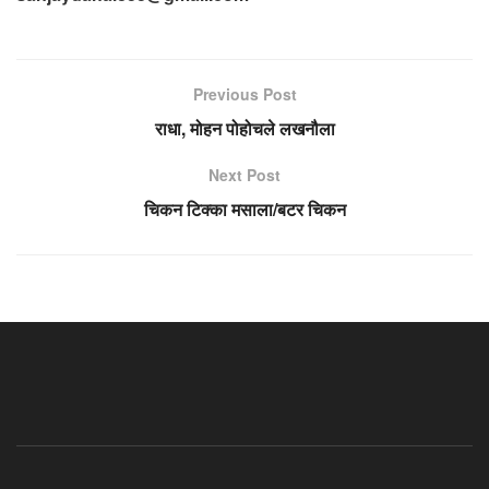
Previous Post
राधा, मोहन पोहोचले लखनौला
Next Post
चिकन टिक्का मसाला/बटर चिकन