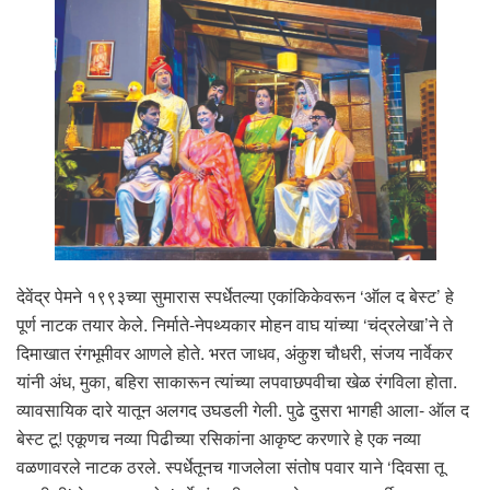
देवेंद्र पेमने १९९३च्या सुमारास स्पर्धेतल्या एकांकिकेवरून ‘ऑल द बेस्ट’ हे
पूर्ण नाटक तयार केले. निर्माते-नेपथ्यकार मोहन वाघ यांच्या ‘चंद्रलेखा’ने ते
दिमाखात रंगभूमीवर आणले होते. भरत जाधव, अंकुश चौधरी, संजय नार्वेकर
यांनी अंध, मुका, बहिरा साकारून त्यांच्या लपवाछपवीचा खेळ रंगविला होता.
व्यावसायिक दारे यातून अलगद उघडली गेली. पुढे दुसरा भागही आला- ऑल द
बेस्ट टू! एकूणच नव्या पिढीच्या रसिकांना आकृष्ट करणारे हे एक नव्या
वळणावरले नाटक ठरले. स्पर्धेतूनच गाजलेला संतोष पवार याने ‘दिवसा तू