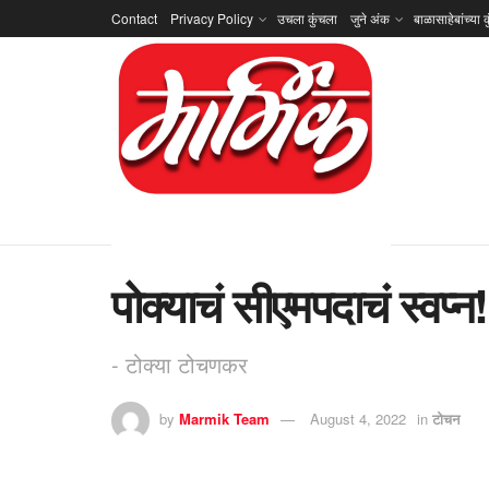
Contact
Privacy Policy
उचला कुंचला
जुने अंक
बाळासाहेबांच्या क
पोक्याचं सीएमपदाचं स्वप्न!
- टोक्या टोचणकर
by
Marmik Team
August 4, 2022
in
टोचन