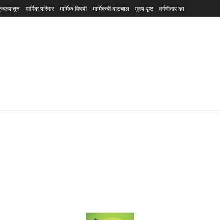
ुंचल्यातून
मार्मिक परिवार
मार्मिक विषयी
मार्मिकची वाटचाल
मुख्य पृष्ठ
वर्गणीदार व्हा