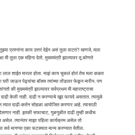
या प्रश्नांना काय उत्तरं देईन असं तुला वाटतं? म्हणजे, मला
ा मी तुला एक महिना देतो. मुख्यमंत्री झाल्यावर तू कोणते
ा शेरा लाल शाईत मारला होता. माझं काय चुकलं होतं तेच मला कळत
ा घरी जाऊन पेढ्यांचा बॉक्स त्यांच्या तोंडावर फेकून मारीन. पण
गतो की मुख्यमंत्री झाल्यावर सर्वप्रथम मी महाराष्ट्राचा
ाढी केली नाही. दाढी न करण्याचे खूप फायदे असतात. त्यामुळे
भारून त्यात दाढी-कर्तन सोहळा आयोजित करणार आहे. त्यासाठी
ला दिसणार नाही. इतकी सफाचाट, गुळगुळीत दाढी तुम्ही कधीच
ज असेल. त्यानंतर माझा पहिला कार्यक्रम असेल तो
 त्या सर्व मागण्या एका फटक्यात मान्य करण्यात येतील.