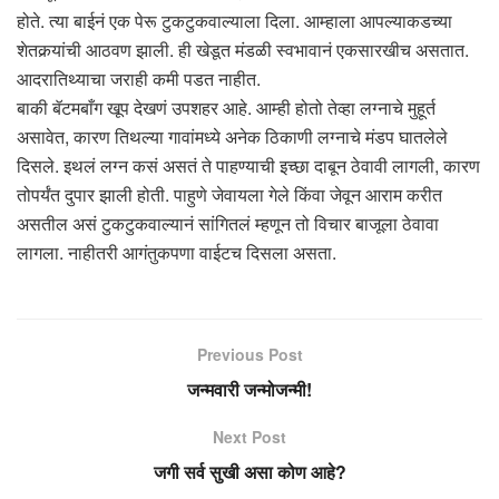
होते. त्या बाईनं एक पेरू टुकटुकवाल्याला दिला. आम्हाला आपल्याकडच्या
शेतकर्‍यांची आठवण झाली. ही खेडूत मंडळी स्वभावानं एकसारखीच असतात.
आदरातिथ्याचा जराही कमी पडत नाहीत.
बाकी बॅटमबाँग खूप देखणं उपशहर आहे. आम्ही होतो तेव्हा लग्नाचे मुहूर्त
असावेत, कारण तिथल्या गावांमध्ये अनेक ठिकाणी लग्नाचे मंडप घातलेले
दिसले. इथलं लग्न कसं असतं ते पाहण्याची इच्छा दाबून ठेवावी लागली, कारण
तोपर्यंत दुपार झाली होती. पाहुणे जेवायला गेले किंवा जेवून आराम करीत
असतील असं टुकटुकवाल्यानं सांगितलं म्हणून तो विचार बाजूला ठेवावा
लागला. नाहीतरी आगंतुकपणा वाईटच दिसला असता.
Previous Post
जन्मवारी जन्मोजन्मी!
Next Post
जगी सर्व सुखी असा कोण आहे?