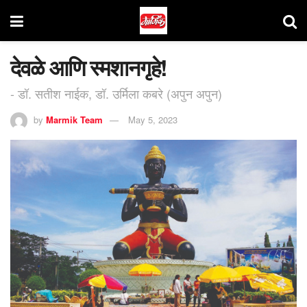
देवळे आणि स्मशानगृहे!
- डॉ. सतीश नाईक, डॉ. उर्मिला कबरे (अपुन अपुन)
by
Marmik Team
May 5, 2023