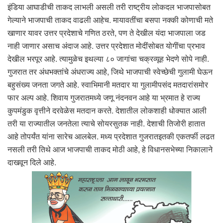
इंडिया आघाडीची ताकद लाभली असली तरी राष्ट्रीय लोकदल भाजपासोबत
गेल्याने भाजपाची ताकद वाढली आहेच. मायावतींचा बसपा नक्की कोणाची मते
खाणार यावर उत्तर प्रदेशाचे गणित ठरते, पण ते देखील यंदा भाजपाला जड
नाही जाणार असाच अंदाज आहे. उत्तर प्रदेशात मोदींसोबत योगींचा प्रभाव
देखील भरपूर आहे. त्यामुळेच इथल्या ८० जागांचा चक्रव्यूह भेदणे सोपे नाही.
गुजरात तर अंधभक्तांचे अंधराज्य आहे, जिथे भाजपाची स्वेच्छेची गुलामी घेऊन
बहुसंख्य जनता जगते आहे. स्वाभिमानी मतदार या गुलामीपसंद मतदारांसमोर
फार अल्प आहे. शिवाय गुजरातमध्ये जणू नंदनवन आहे या भ्रमात हे राज्य
कुपमंडुक वृत्तीने दरवेळेस मतदान करते. देशातील लोकशाही धोक्यात आली
तरी या राज्यातील जनतेला त्याचे सोयरसुतक नाही. देशाची तिजोरी हातात
आहे तोपर्यंत यांना सारेच आलबेल. मध्य प्रदेशात गुजरातइतकी एकतर्फी लढत
नसली तरी तिथे आज भाजपाची ताकद मोठी आहे, हे विधानसभेच्या निकालाने
दाखवून दिले आहे.