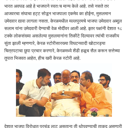
भारत अवघड आहे हे भाजपाने स्वतःच मान्य केले आहे. तसे नसते तर
आजवरचा संघाचा हट्ट सोडून भाजपाला एकमेव का होईना, मुसलमान
उमेदवार द्यावा लागला नसता. केरळमधील मल्लपुरमचे भाजपा उमेदवार अब्दुल
सलाम यांना उमेदवारी देण्याची वेळ मोदींवर आली आहे. इतर पक्षांनी देशात १८
टक्के लोकसंख्या असलेल्या मुसलमानांना तिकीटे दिल्यावर त्यांची राजकीय
सुंता झाली म्हणणारे, केरळ स्टोरीसारख्या विघटनवादी खोटारड्या
चित्रपटाचा छुपा प्रचार करणारे, केरळमध्ये शेंडी हळूच सैल करून सत्तेच्या
तुपात भिजवत आहेत, हीच खरी केरळ स्टोरी आहे.
देशात भाजपा विरोधात प्रचंड लाट असताना ती थोपवण्याची ताकद असणारी