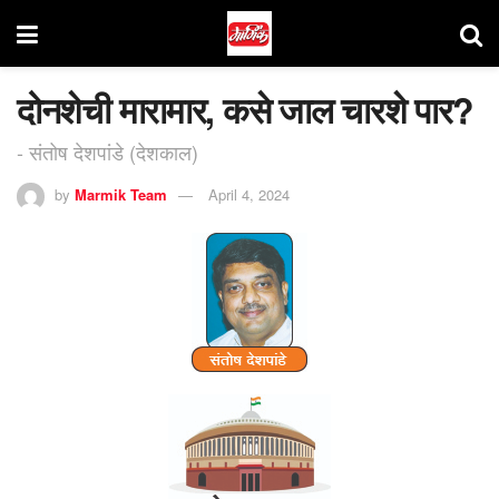
दोनशेची मारामार, कसे जाल चारशे पार?
- संतोष देशपांडे (देशकाल)
by
Marmik Team
April 4, 2024