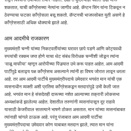
शकतात, याची काँग्रेसच्या नेत्यांना जाणीव आहे. कॅप्टन सिंग यांना टिकवून न
ठेवण्याचा फटका काँग्रेसला बसू शकतो. कॅप्टनची भाजपसोबत युती असणे हे
काँग्रेससाठी अधिक धोक्याचे झाले आहे.
आम आदमीचे राजकारण
मुख्यमंत्री चन्नी यांच्या निकटवर्तीयांच्या घरावर छापे पडणे आणि कोट्यवधी
रुपयांची रक्कम जप्त होणे याचा थेट संबंध विरोधक चन्नीशी जोडून त्यांना
‘वाळू माफीया’ म्हणून आरोपीच्या पिंजर्‍यात उभे करू पाहत आहेत. आम आदमी
पार्टीपुढे बलाढ्य पक्ष काँग्रेसच असल्याने त्यांनी हा विषय जोरात लावून धरला
आहे. तर आम आदमी पार्टीचे मुख्यमंत्रीपदाचे उमेदवार भगवंत मान यांची एक
व्यसनाधीन व्यक्ती अशी प्रतिमा काँग्रेसकडून मतदारांपुढे उभी केली जात
आहे. भगवंत मान हे संसदेतही दारूच्या नशेत आल्याच्या तक्रारी लोकसभा
अध्यक्षांकडे झालेल्या आहेत. देशातील तरुणांनी व्यसनांपासून दूर राहावे
यासाठी केजरीवाल सातत्याने भाषणे ठोकत असतात. मान यांच्या व्यसनांबाबत
त्यांनाही चांगले ठाऊक आहे. परंतु पंजाबात आम आदमी पार्टीचा
मुख्यमंत्रीपदाचा उमेदवार कोण याबाबत मतदान झाले, त्यात मान यांना