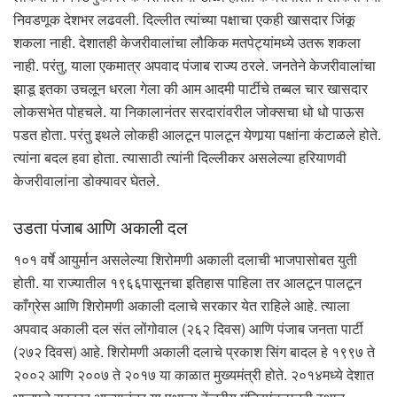
निवडणूक देशभर लढवली. दिल्लीत त्यांच्या पक्षाचा एकही खासदार जिंकू
शकला नाही. देशातही केजरीवालांचा लौकिक मतपेट्यांमध्ये उतरू शकला
नाही. परंतु, याला एकमात्र अपवाद पंजाब राज्य ठरले. जनतेने केजरीवालांचा
झाडू इतका उचलून धरला गेला की आम आदमी पार्टीचे तब्बल चार खासदार
लोकसभेत पोहचले. या निकालानंतर सरदारांवरील जोक्सचा धो धो पाऊस
पडत होता. परंतु इथले लोकही आलटून पालटून येणार्‍या पक्षांना कंटाळले होते.
त्यांना बदल हवा होता. त्यासाठी त्यांनी दिल्लीकर असलेल्या हरियाणवी
केजरीवालांना डोक्यावर घेतले.
उडता पंजाब आणि अकाली दल
१०१ वर्षे आयुर्मान असलेल्या शिरोमणी अकाली दलाची भाजपासोबत युती
होती. या राज्यातील १९६६पासूनचा इतिहास पाहिला तर आलटून पालटून
काँग्रेस आणि शिरोमणी अकाली दलाचे सरकार येत राहिले आहे. त्याला
अपवाद अकाली दल संत लोंगोवाल (२६२ दिवस) आणि पंजाब जनता पार्टी
(२७२ दिवस) आहे. शिरोमणी अकाली दलाचे प्रकाश सिंग बादल हे १९९७ ते
२००२ आणि २००७ ते २०१७ या काळात मुख्यमंत्री होते. २०१४मध्ये देशात