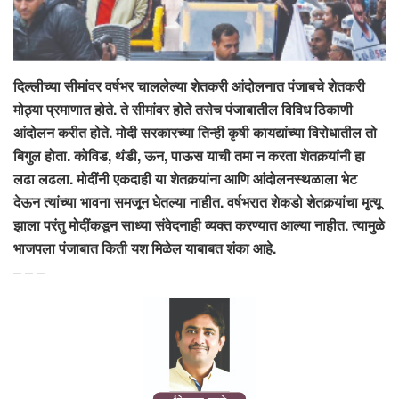
दिल्लीच्या सीमांवर वर्षभर चाललेल्या शेतकरी आंदोलनात पंजाबचे शेतकरी
मोठ्या प्रमाणात होते. ते सीमांवर होते तसेच पंजाबातील विविध ठिकाणी
आंदोलन करीत होते. मोदी सरकारच्या तिन्ही कृषी कायद्यांच्या विरोधातील तो
बिगुल होता. कोविड, थंडी, ऊन, पाऊस याची तमा न करता शेतकर्‍यांनी हा
लढा लढला. मोदींनी एकदाही या शेतकर्‍यांना आणि आंदोलनस्थळाला भेट
देऊन त्यांच्या भावना समजून घेतल्या नाहीत. वर्षभरात शेकडो शेतकर्‍यांचा मृत्यू
झाला परंतु मोदींकडून साध्या संवेदनाही व्यक्त करण्यात आल्या नाहीत. त्यामुळे
भाजपला पंजाबात किती यश मिळेल याबाबत शंका आहे.
– – –