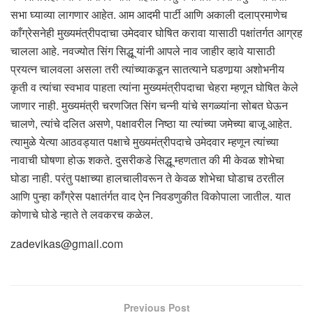
सभा घ्याव्या लागणार आहेत. आम आदमी पार्टी आणि अकाली दलाप्रमाणेच
काँग्रेसनेही मुख्यमंत्रीपदाचा उमेदवार घोषित करावा यासाठी पक्षांतर्गत आग्रह
चालला आहे. नवज्योत सिंग सिद्धू यांनी आपले नाव जाहीर व्हावे यासाठी
प्रयत्न चालवला असला तरी त्यांच्याकडून सातत्याने घडणार्‍या अशोभनीय
कृती व त्यांचा स्वभाव पाहता त्यांना मुख्यमंत्रीपदाचा चेहरा म्हणून घोषित केले
जाणार नाही. मुख्यमंत्री चरणजित सिंग चन्नी यांचे सगळ्यांना सोबत घेऊन
चालणे, त्यांचे दलित असणे, पक्षावरील निष्ठा या त्यांच्या जमेच्या बाजू आहेत.
त्यामुळे येत्या आठवड्यात पक्षाचे मुख्यमंत्रीपदाचे उमेदवार म्हणून त्यांच्या
नावाची घोषणा होऊ शकते. दुसरीकडे सिद्धू म्हणतात की मी केवळ शोभेचा
घोडा नाही. परंतु पक्षाच्या हालचालीवरून ते केवळ शोभेचा घोडाच ठरतील
आणि पुन्हा काँग्रेस पक्षातंर्गत वाद ऐन निवडणुकीत विकोपाला जातील. यात
कोणाचे घोडे न्हाते ते लवकरच कळेल.
zadevikas@gmail.com
Previous Post