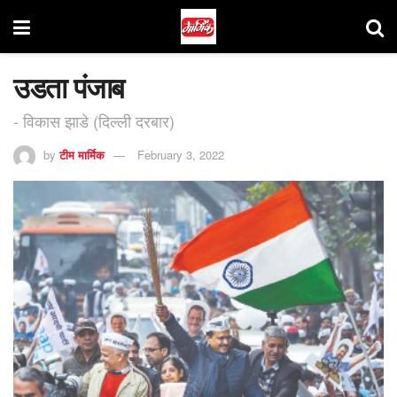
उडता पंजाब
- विकास झाडे (दिल्ली दरबार)
by
टीम मार्मिक
February 3, 2022