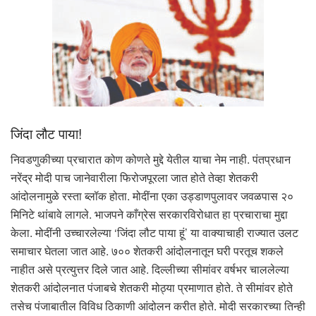
जिंदा लौट पाया!
निवडणुकीच्या प्रचारात कोण कोणते मुद्दे येतील याचा नेम नाही. पंतप्रधान
नरेंद्र मोदी पाच जानेवारीला फिरोजपूरला जात होते तेव्हा शेतकरी
आंदोलनामुळे रस्ता ब्लॉक होता. मोदींना एका उड्डाणपुलावर जवळपास २०
मिनिटे थांबावे लागले. भाजपने काँग्रेस सरकारविरोधात हा प्रचाराचा मुद्दा
केला. मोदींनी उच्चारलेल्या ‘जिंदा लौट पाया हूं’ या वाक्याचाही राज्यात उलट
समाचार घेतला जात आहे. ७०० शेतकरी आंदोलनातून घरी परतूच शकले
नाहीत असे प्रत्युत्तर दिले जात आहे. दिल्लीच्या सीमांवर वर्षभर चाललेल्या
शेतकरी आंदोलनात पंजाबचे शेतकरी मोठ्या प्रमाणात होते. ते सीमांवर होते
तसेच पंजाबातील विविध ठिकाणी आंदोलन करीत होते. मोदी सरकारच्या तिन्ही