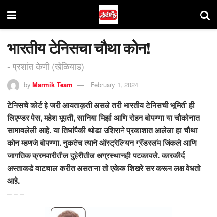
भारतीय टेनिसचा चौथा कोन!
- प्रशांत केणी (खेळियाड)
by
Marmik Team
February 1, 2024
टेनिसचे कोर्ट हे जरी आयताकृती असले तरी भारतीय टेनिसची भूमिती ही
लिएण्डर पेस, महेश भूपती, सानिया मिर्झा आणि रोहन बोपण्णा या चौकोनात
सामावलेली आहे. या तिघांपैकी थोडा उशिराने प्रकाशात आलेला हा चौथा
कोन म्हणजे बोपण्णा. नुकतेच त्याने ऑस्ट्रेलियन ग्रँडस्लॅम जिंकले आणि
जागतिक क्रमवारीतील दुहेरीतील अग्रस्थानही पटकावले. कारकीर्द
अस्ताकडे वाटचाल करीत असताना तो एकेक शिखरे सर करून लक्ष वेधतो
आहे.
– – –