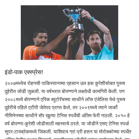
इंडो-पाक एक्स्प्रेस!
२००७मध्येच रोहनची पाकिस्तानच्या एहसान उल हक कुरेशीसोबत पुरूष
दुहेरीत जोडी जुळली. या वर्षभरात बोपण्णाने लक्षवेधी कामगिरी केली. पण
२००८मध्ये बोपण्णाने एरिक ब्युटोरॅचच्या साथीने लॉस एंजेलिस येथे पुरूष
दुहेरीचे पहिले एटीपी जेतेपद प्राप्त केले, तर २००९मध्ये त्याने जार्को
नीमिनेनच्या साथीने सॅप खुल्या टेनिस स्पर्धेची अंतिम फेरी गाठली. २०१० हे
वर्ष बोपण्णा-कुरेशी जोडीसाठी महत्त्वाचे ठरले. या जोडीने एसए टेनिस स्पर्धा
सुपर-टायब्रेकमध्ये जिंकली. याशिवाय ग्रां प्री हसन या मोरोक्कोच्या स्पर्धेत