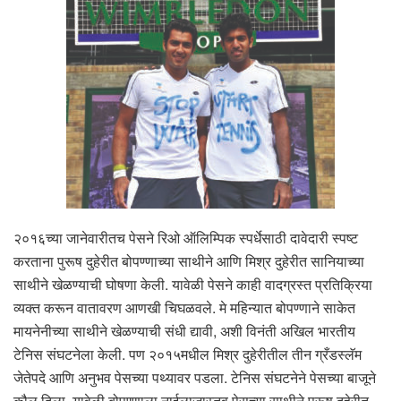
२०१६च्या जानेवारीतच पेसने रिओ ऑलिम्पिक स्पर्धेसाठी दावेदारी स्पष्ट
करताना पुरूष दुहेरीत बोपण्णाच्या साथीने आणि मिश्र दुहेरीत सानियाच्या
साथीने खेळण्याची घोषणा केली. यावेळी पेसने काही वादग्रस्त प्रतिक्रिया
व्यक्त करून वातावरण आणखी चिघळवले. मे महिन्यात बोपण्णाने साकेत
मायनेनीच्या साथीने खेळण्याची संधी द्यावी, अशी विनंती अखिल भारतीय
टेनिस संघटनेला केली. पण २०१५मधील मिश्र दुहेरीतील तीन ग्रँडस्लॅम
जेतेपदे आणि अनुभव पेसच्या पथ्यावर पडला. टेनिस संघटनेने पेसच्या बाजूने
कौल दिला. यावेळी बोपण्णाला नाईलाजास्तव पेसच्या साथीने पुरूष दुहेरीत