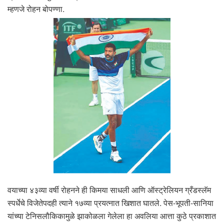
म्हणजे रोहन बोपण्णा.
वयाच्या ४३व्या वर्षी रोहनने ही किमया साधली आणि ऑस्ट्रेलियन ग्रँडस्लॅम
स्पर्धेचे विजेतेपदही त्याने १७व्या प्रयत्नात खिशात घातले. पेस-भूपती-सानिया
यांच्या टेनिसलौकिकामुळे झाकोळला गेलेला हा अवलिया आत्ता कुठे प्रकाशात