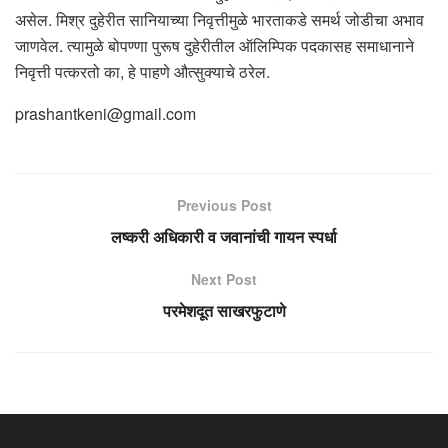
असेल. मिश्र दुहेरीत सानियाच्या निवृत्तीमुळे भारताकडे समर्थ जोडीचा अभाव
जाणवेल. त्यामुळे बोपण्णा पुरूष दुहेरीतील ऑलिम्पिक पदकासह समाधानाने
निवृत्ती पत्करतो का, हे पाहणे औत्सुक्याचे ठरेल.
prashantkeni@gmail.com
Previous Post
लष्करी अधिकारी व जवानांची गायन स्पर्धा
Next Post
परमेशदूत साखरफुटाणे