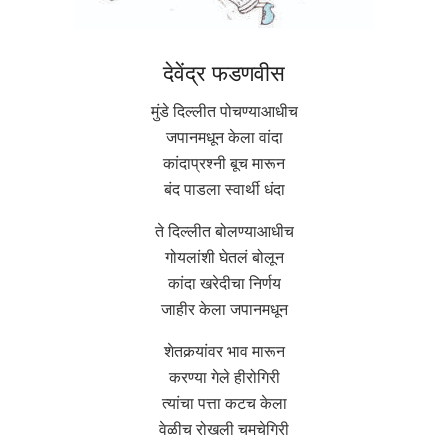
देवेंद्र फडणवीस
मुंडे दिल्लीत पोचण्याआधीच
जपानमधून केला वांदा
कांदाप्रश्नी बूच मारून
बंद पाडला स्वार्थी धंदा
ते दिल्लीत बोलण्याआधीच
गोयलांशी घेतलं बोलून
कांदा खरेदीचा निर्णय
जाहीर केला जपानमधून
शेतकर्‍यांवर भाव मारून
करण्या गेले हीरोगिरी
त्यांचा पत्ता कटच केला
वेळीच रोखली चमचेगिरी