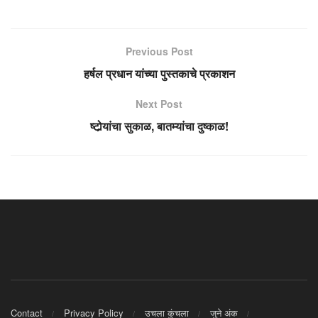
Previous Post
हर्षल प्रधान यांच्या पुस्तकाचे प्रकाशन
Next Post
ष्टोर्‍यांचा सुकाळ, बातम्यांचा दुष्काळ!
Contact
Privacy Policy
उचला कुंचला
जुने अंक