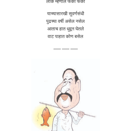
लोक म्हणाले फेको फेको
याच्यासारखी सुवर्णसंधी
पुढच्या वर्षी असेल नसेल
आताच हात धुवून घेतले
वाट पाहात कोण बसेल
—– —– —–