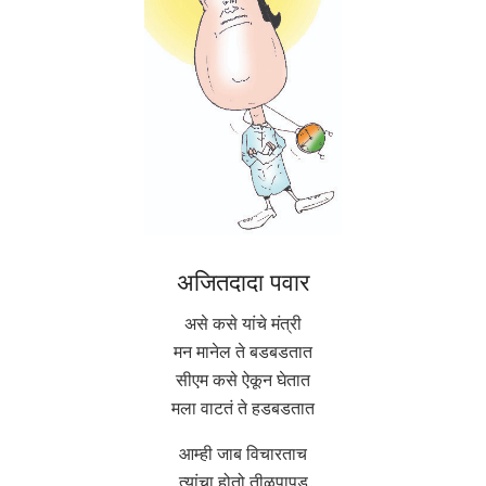
अजितदादा पवार
असे कसे यांचे मंत्री
मन मानेल ते बडबडतात
सीएम कसे ऐकून घेतात
मला वाटतं ते हडबडतात
आम्ही जाब विचारताच
त्यांचा होतो तीळपापड