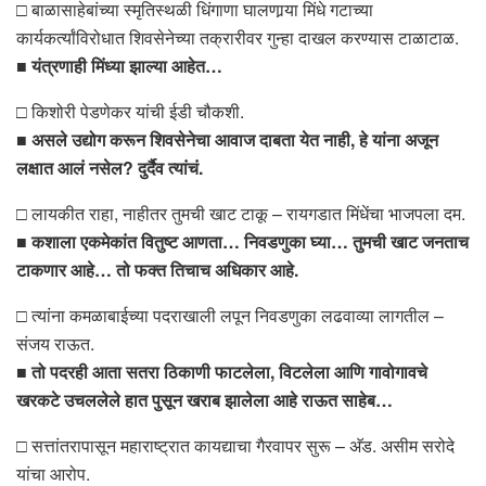
□ बाळासाहेबांच्या स्मृतिस्थळी धिंगाणा घालणार्‍या मिंधे गटाच्या
कार्यकर्त्यांविरोधात शिवसेनेच्या तक्रारीवर गुन्हा दाखल करण्यास टाळाटाळ.
■
यंत्रणाही मिंध्या झाल्या आहेत…
□ किशोरी पेडणेकर यांची ईडी चौकशी.
■
असले उद्योग करून शिवसेनेचा आवाज दाबता येत नाही, हे यांना अजून
लक्षात आलं नसेल? दुर्दैव त्यांचं.
□ लायकीत राहा, नाहीतर तुमची खाट टाकू – रायगडात मिंधेंचा भाजपला दम.
■
कशाला एकमेकांत वितुष्ट आणता… निवडणुका घ्या… तुमची खाट जनताच
टाकणार आहे… तो फक्त तिचाच अधिकार आहे.
□ त्यांना कमळाबाईच्या पदराखाली लपून निवडणुका लढवाव्या लागतील –
संजय राऊत.
■
तो पदरही आता सतरा ठिकाणी फाटलेला, विटलेला आणि गावोगावचे
खरकटे उचललेले हात पुसून खराब झालेला आहे राऊत साहेब…
□ सत्तांतरापासून महाराष्ट्रात कायद्याचा गैरवापर सुरू – अ‍ॅड. असीम सरोदे
यांचा आरोप.