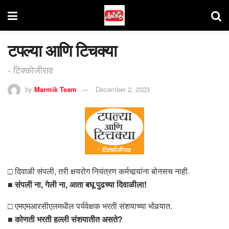
टपल्या आणि टिचक्या
- टिक्कोजीराव
by
Marmik Team
December 2, 2023
□ दिवाळी संपली, तरी क्षयरोग नियंत्रण कर्मचार्‍यांना बोनसच नाही.
■
संपली ना, गेली ना, आता बघू पुढच्या दिवाळीला!
□ एमएमआरसीएलमधील पर्यवेक्षक भरती संशयाच्या भोवर्‍यात.
■
कोणती भरती हल्ली संशयातीत असते?