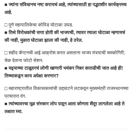
■
ज्यांना संविधानच नष्ट करायचं आहे, त्यांच्यासाठी हा पद्धतशीर कार्यक्रमच
आहे.
□ पुणे महापालिकेचा कोविड घोटाळा उघड.
■
तिथे विरोधकांची सत्ता होती की भाजपची, त्यावर त्याला घोटाळा म्हणायचं
की नाही, मुळात घोटाळा झाला की नाही, हे ठरेल.
□ शहीद कॅप्टनची आई आक्रोश करत असताना भाजप मंत्र्याची चमकोगिरी;
चेक देताना फोटो सेशन.
■
मढ्याच्या टाळूवरचं लोणी खाणारी भयंकर निबर कातडीची जात आहे ही!
तिच्याकडून काय अपेक्षा करणार?
□ महाराष्ट्रातील विकासकामांची उद्घाटने लटकवून मुख्यमंत्री राजस्थानच्या
प्रचारात दंग.
■
त्यांच्यावरचा मूळ संस्कार लोप पावून आता कोणता शेंदूर लागलेला आहे ते
लक्षात घ्या.