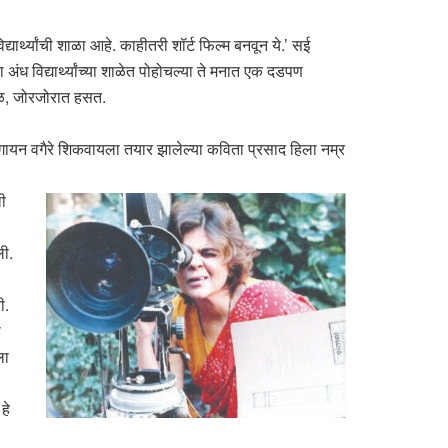
यार्थ्यांची शाळा आहे. काहीतरी शॉर्ट फिल्म बनवून ये.’ सई
 अंध विद्यार्थ्यांच्या शाळेत पोहोचल्या ते मनात एक दडपण
ंधळ, जोरजोरात हसत.
ट्य, गायन वगैरे शिकवायला तयार झालेल्या कविता प्रसाद हिला नम्र
ली
ली.
ी.
ा
ला
हे