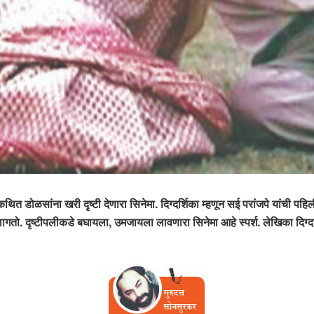
त डोळसांना खरी दृष्टी देणारा सिनेमा. दिग्दर्शिका म्हणून सई परांजपे यांची पहि
ो. दृष्टीपलीकडे बघायला, उमजायला लावणारा सिनेमा आहे स्पर्श. लेखिका दिग्दर्श