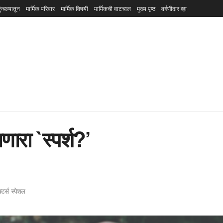
ुंचल्यातून
मार्मिक परिवार
मार्मिक विषयी
मार्मिकची वाटचाल
मुख्य पृष्ठ
वर्गणीदार व्हा
ारा `स्पर्श?’
क्टर्स स्पेशल