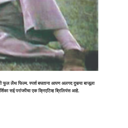
ली फुल लेंथ फिल्म. स्पर्श बघताना आपण अलगद दुसर्‍या बाजूला
िका सई परांजपेंचा एक क्रिएटिव्ह ब्रिलियंस आहे.