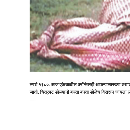
स्पर्श १९८०. आज एकेचाळीस वर्षांनंतरही आपल्यासारख्या तथाकथि
जातो. चित्रपट डोळ्यांनी बघता बघता डोळेच विसरून जायला लागत
—-