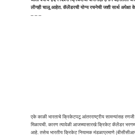
लीगही चालू आहेत. कॅलेंडरची योग्य रचनेची जशी सार्थ अपेक्षा क
– – –
एके काळी भारताचे क्रिकेटपटू आंतरराष्ट्रीय सामन्यांसह रणजी
मिळायची. कारण त्यावेळी आजच्यासारखे क्रिकेट कॅलेंडर भरगच्
आहे. तसेच भारतीय क्रिकेट नियामक मंडळाप्रमाणे (बीसीसीआय