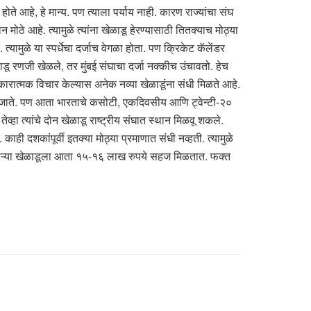
ते आहे, हे मान्य. पण त्याला पर्याय नाही. कारण राज्यांचा संघ
ोठे आहे. त्यामुळे त्यांना खेळाडू हेरण्यासाठी तितक्याच मोठ्या
ामुळे या स्पर्धेचा दर्जाच वेगळा होता. पण क्रिकेट कॅलेंडर
ळाडू रणजी खेळले, तर मुंबई संघाचा दर्जा नक्कीच उंचावतो. हेच
कारात्मक विचार केल्यास अनेक नव्या खेळाडूंना संधी मिळते आहे.
ले जाते. पण आता भारताचे कसोटी, एकदिवसीय आणि ट्वेन्टी-२०
हा त्यांचे दोन खेळाडू राष्ट्रीय संघात स्थान मिळवू शकले.
काही दशकांपूर्वी इतक्या मोठ्या प्रमाणात संधी नव्हती. त्यामुळे
ळणाऱ्या खेळाडूला आता १५-१६ लाख रुपये सहज मिळतात. फक्त