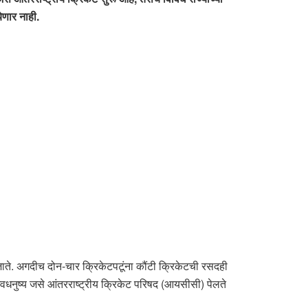
ेणार नाही.
जाते. अगदीच दोन-चार क्रिकेटपटूंना कौंटी क्रिकेटची रसदही
िवधनुष्य जसे आंतरराष्ट्रीय क्रिकेट परिषद (आयसीसी) पेलते