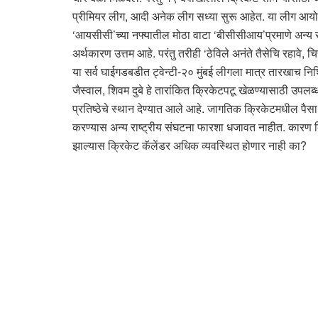
प्रीमियर लीग, आदी अनेक लीग सध्या सुरू आहेत. या लीग आयोजनाम
‘आयसीसी’च्या नफ्यातील मोठा वाटा ‘बीसीसीआय’प्रमाणे अन्य रा
अर्थकारण उत्तम आहे. परंतु तरीही ‘ठेविले अनंते तैसेचि रहावे, च
या सर्व घाईगडबडीत ट्वेन्टी-२० मुंबई लीगला मात्र तारखाच निश्
जैस्वाल, शिवम दुबे हे तारांकित क्रिकेटपटू खेळण्यासाठी उ
प्रतिष्ठेचे स्थान देण्यात आले आहे. जागतिक क्रिकेटमधील पैसा
करण्यास अन्य राष्ट्रीय संघटना फारशा धजावत नाहीत. कारण क्
झाल्यास क्रिकेट कॅलेंडर अधिक व्यवस्थित होणार नाही का?