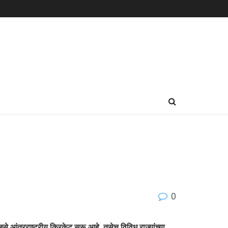
0
े आंतरराष्ट्रीय क्रिकेट सुरू आहे, तसेच विविध राज्यांच्या