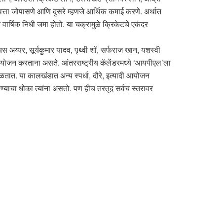
वत्ता जोपासणे आणि दुसरे म्हणजे आर्थिक कमाई करणे. अर्थात
ार्षिक निधी जमा होतो. या चक्रामुळे क्रिकेटचे एकंदर
यस अय्यर, सूर्यकुमार यादव, पृथ्वी शॉ, सर्फराज खान, यशस्वी
आयोजन करताना असते. आंतरराष्ट्रीय कॅलेंडरमध्ये ‘आयपीएल’ला
ेळतात. या कालखंडात अन्य स्पर्धा, दौरे, इत्यादी आयोजन
्याचा धोका त्यांना असतो. पण हीच तरतूद सर्वच स्तरावर