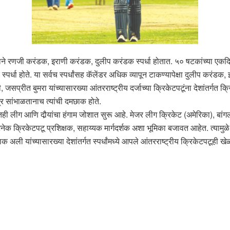
ेशाने रणजी करंडक, इराणी करंडक, दुलीप करंडक स्पर्धा होतात. ५० षटकांच्या 
पर्धा होते. या सर्वच स्पर्धांसह कॅलेंडर अधिक व्यापून टाकण्यापेक्षा दुलीप करंडक
, जसप्रीत बुमरा यांच्यासारख्या आंतरराष्ट्रीय दर्जाच्या क्रिकेटपटूंना देशांतर्
्र सांभाळतानाच त्यांची दमछाक होते.
ी लीग आणि दौर्‍यांचा हंगाम जोशात सुरू आहे. मेजर लीग क्रिकेट (अमेरिका), बां
ेक क्रिकेटपटू प्रशिक्षक, सहाय्यक मार्गदर्शक अशा भूमिका बजावत आहेत. त्यामुळ
अली यांच्यासारख्या देशांतर्गत स्पर्धांमध्ये आपले आंतरराष्ट्रीय क्रिकेटपटूही 