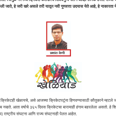
ेली जाते, हे जरी खरे असले तरी यातून नवी गुणवत्ता उदयास येते आहे, हे नाकारता य
 क्रिकेटही खेळायचे, असे आजच्या क्रिकेटपटूंना हिणवण्यासाठी कौतुकाने म्हटले 
च नव्हते. आता वर्षाचे ३६५ दिवस क्रिकेटचा बारामाही हंगाम बहरलेला असतो. हे श
) राष्ट्रीय संघटना आणि राज्य संघटनाही पेलत आहेत.