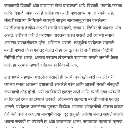
काळातही दिवाळी अंक वाचणारा मोठा वाचकवर्ग आहे. दिवाळी, फटाके,फराळ
आणि दिवाळी अंक असे हे समीकरण मराठी माणसाच्या मनात पक्के आहे.
नोकरीधंद्याच्या निमित्ताने मायभूमी सोडून सातासमुद्रापार वसलेल्या
मराठीजनांना देखील आपली मराठी संस्कृती, सणवार, रितीभाती यांबद्दल ओढ
असते. शरीराने जरी ते परदेशात वास्तव्य करत असले तरी त्यांच्या मनात
आपल्या संस्कृतीबद्दल प्रेम, अभिमान असतो. त्यामुळेच परदेशात राहणारे
मराठी माणसे जेव्हा एकत्र येतात तेव्हा त्यातून काही सर्जनशील गोष्टींची
निर्मिती होते असते. असाच प्रयत्न लंडनमध्ये राहणार्‍या मराठी जनांनी केला
आहे. हा प्रयत्न म्हणजे स्नेहबंध हा दिवाळी अंक.
लंडनमध्ये राहणार्‍या मराठीजनांसाठी ही त्यांची कर्म भूमी जरी असली तरी
त्यांच्या मनात आपल्या देशासाठी असलेले प्रेम आणि आपली मराठी संस्कृती
जपण्याची ओढ होती. असे समविचारी एकत्र आले आणि त्यांनी एका ध्येय्याने
हा दिवाळी अंक काढण्याचे ठरवले. लंडनमध्ये राहणार्‍या मराठीजनांना एकत्र
आणणे, परदेशात जन्मलेल्या पुढच्या पिढीला आपल्या संस्कृतीची ओळख करून
देणे जेणे करून आपल्या मायभूमीपासून दूर राहूनही त्यांच्या मनात आपलेपणाची
भावना रुजावी या उद्देशाने हा अंक काढण्यात आला. सगळ्यात महत्त्वाचे म्हणजे