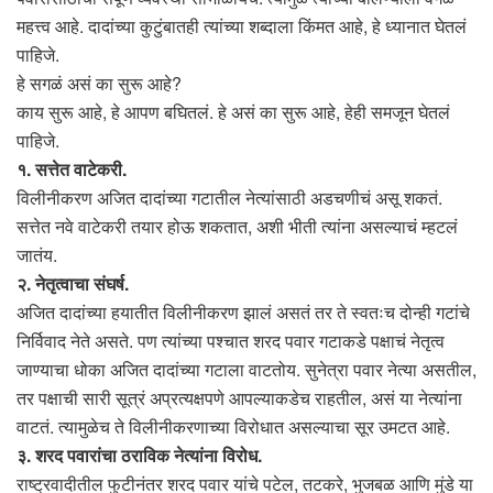
महत्त्व आहे. दादांच्या कुटुंबातही त्यांच्या शब्दाला किंमत आहे, हे ध्यानात घेतलं
पाहिजे.
हे सगळं असं का सुरू आहे?
काय सुरू आहे, हे आपण बघितलं. हे असं का सुरू आहे, हेही समजून घेतलं
पाहिजे.
१. सत्तेत वाटेकरी.
विलीनीकरण अजित दादांच्या गटातील नेत्यांसाठी अडचणीचं असू शकतं.
सत्तेत नवे वाटेकरी तयार होऊ शकतात, अशी भीती त्यांना असल्याचं म्हटलं
जातंय.
२. नेतृत्वाचा संघर्ष.
अजित दादांच्या हयातीत विलीनीकरण झालं असतं तर ते स्वतःच दोन्ही गटांचे
निर्विवाद नेते असते. पण त्यांच्या पश्चात शरद पवार गटाकडे पक्षाचं नेतृत्व
जाण्याचा धोका अजित दादांच्या गटाला वाटतोय. सुनेत्रा पवार नेत्या असतील,
तर पक्षाची सारी सूत्रं अप्रत्यक्षपणे आपल्याकडेच राहतील, असं या नेत्यांना
वाटतं. त्यामुळेच ते विलीनीकरणाच्या विरोधात असल्याचा सूर उमटत आहे.
३. शरद पवारांचा ठराविक नेत्यांना विरोध.
राष्ट्रवादीतील फुटीनंतर शरद पवार यांचे पटेल, तटकरे, भुजबळ आणि मुंडे या