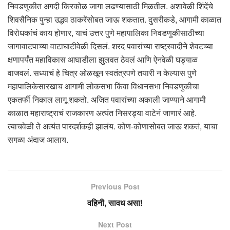
निवडणुकीत अगदी किरकोळ जागा लढण्यासाठी मिळतील. अशावेळी शिंदेंचे
शिवसैनिक पुन्हा उद्धव ठाकरेंसोबत जाऊ शकतात. दुसरीकडे, आगामी काळात
विरोधकांचं काय होणार, याचं उत्तर पुणे महापालिका निवडणुकीसाठीच्या
जागावाटपाच्या वाटाघाटीवेळी दिसलं. शरद पवारांच्या राष्ट्रवादीने शेवटच्या
क्षणापर्यंत महाविकास आघाडीला झुलवत ठेवलं आणि ऐनवेळी घड्याळ
वाजवलं. सध्याचं हे चित्र ओळखून स्वतंत्रपणे तयारी न केल्यास पुणे
महापालिकेसारखाच आगामी लोकसभा किंवा विधानसभा निवडणुकीचा
एकतर्फी निकाल लागू शकतो. अजित पवारांच्या अकाली जाण्याने आगामी
काळात महाराष्ट्राचं राजकारण अत्यंत निसरड्या वाटेनं जाणारं आहे.
त्याचवेळी ते अत्यंत पारदर्शकही झालंय. कोण-कोणासोबत जाऊ शकतं, याचा
सगळा अंदाज आलाय.
Previous Post
वहिनी, सावध असा!
Next Post