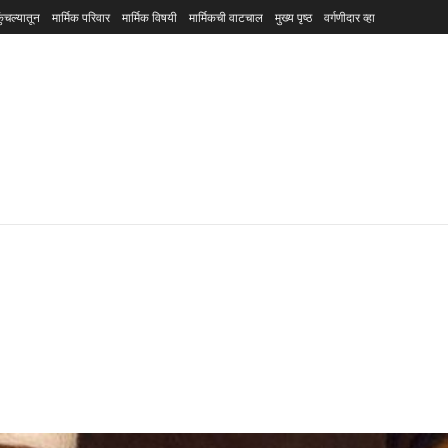
ुंचल्यातून
मार्मिक परिवार
मार्मिक विषयी
मार्मिकची वाटचाल
मुख्य पृष्ठ
वर्गणीदार व्हा
!