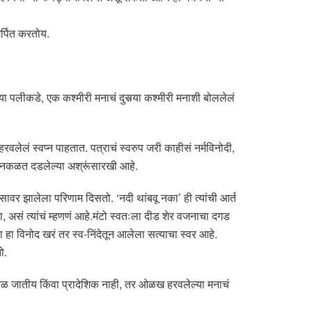
मर्पित करतोय.
पलीकडे, एक कश्मीरी मनाचं दुसर्‍या कश्मीरी मनाशी बोललेलं
ेलं स्वप्न पाहतात. पत्राचं स्वरुप जरी काहीसं नर्मविनोदी,
यात नकळत दडलेल्या अश्रूंसारखी आहे.
सावर झालेला परिणाम दिसतो. ‘नदी थांबवू नका’ ही त्यांची आर्त
ा, असं त्यांचं म्हणणं आहे.मंटो स्वतःला दीड शेर वजनाचा दगड
 हा विनोद खरं तर स्व-निंदेतून आलेला सत्याचा स्वर आहे.
ो.
केवळ जातीय किंवा प्रादेशिक नाही, तर ओळख हरवलेल्या मनाचं