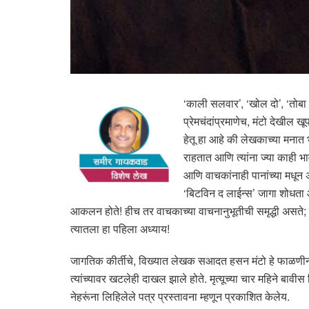
‘काली सलवार’, ‘खोल दो’, ‘तोबा ट
प्रेमचंदांप्रमाणेच, मंटो देखील
हेतू हा आहे की लेखकाच्या मनात 
राहतात आणि त्यांना ज्या काही भा
आणि वाचकांनाही पानांच्या मधून अ
‘बिटविन द लाईन्स’ जागा शोधता 
आकलन होते! हीच तर वाचकाच्या वाचनानुभूतीची समृद्धी असते; ल
त्यातला हा पहिला अध्याय!
जागतिक कीर्तीचे, विख्यात लेखक सआदत हसन मंटो हे फाळणीनंतर
त्यांच्यावर खटलेही दाखल झाले होते. मृत्यूच्या चार महिने बाव
नेहरूंना लिहिलेले पत्र प्रस्तावना म्हणून प्रकाशित केलेय.