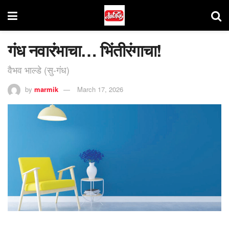
गंध नवारंभाचा… भिंतीरंगाचा!
वैभव भाल्डे (सु-गंध)
by
marmik
March 17, 2026