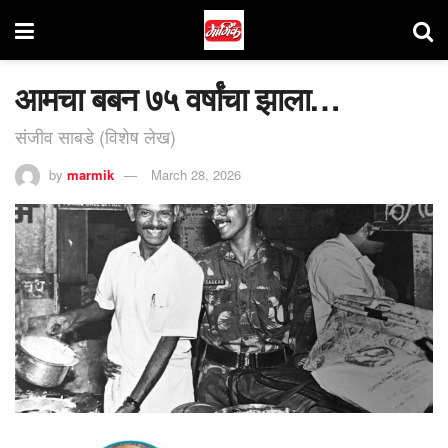
आमचा बबन ७५ वर्षांचा झाला…
संजीव साबडे (विशेष लेख)
by
marmik
March 28, 2026