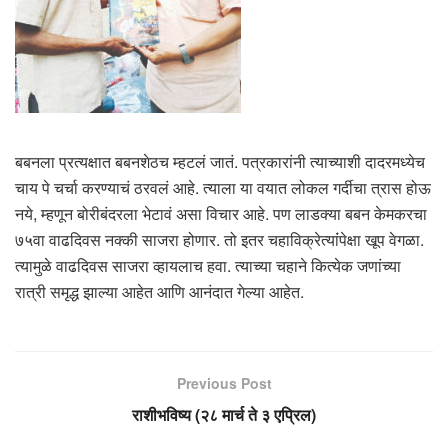
बबनला प्रत्यक्षात बबनशेठच म्हटलं जातं. पत्रकारांनी त्याच्याशी दादरमध्येच
चाय पे चर्चा करण्याचं ठरवलं आहे. त्याला या वयात लोकल गर्दीचा त्रास होऊ
नये, म्हणून बोरीबंदरला भेटावं असा विचार आहे. पण लाडक्या बबन केमकरचा
७५वा वाढदिवस नक्की साजरा होणार. तो इतर चहाविक्रेत्यांंपेक्षा खूप वेगळा.
त्यामुळे वाढदिवस साजरा व्हायलाच हवा. त्याच्या चहाने कित्येक जणांच्या
रात्री समृद्ध झाल्या आहेत आणि आनंदात गेल्या आहेत.
Previous Post
राशीभविष्य (२८ मार्च ते ३ एप्रिल)