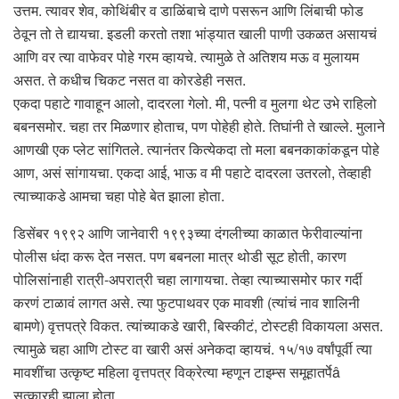
उत्तम. त्यावर शेव, कोथिंबीर व डाळिंबाचे दाणे पसरून आणि लिंबाची फोड
ठेवून तो ते द्यायचा. इडली करतो तशा भांड्यात खाली पाणी उकळत असायचं
आणि वर त्या वाफेवर पोहे गरम व्हायचे. त्यामुळे ते अतिशय मऊ व मुलायम
असत. ते कधीच चिकट नसत वा कोरडेही नसत.
एकदा पहाटे गावाहून आलो, दादरला गेलो. मी, पत्नी व मुलगा थेट उभे राहिलो
बबनसमोर. चहा तर मिळणार होताच, पण पोहेही होते. तिघांनी ते खाल्ले. मुलाने
आणखी एक प्लेट सांगितले. त्यानंतर कित्येकदा तो मला बबनकाकांकडून पोहे
आण, असं सांगायचा. एकदा आई, भाऊ व मी पहाटे दादरला उतरलो, तेव्हाही
त्याच्याकडे आमचा चहा पोहे बेत झाला होता.
डिसेंबर १९९२ आणि जानेवारी १९९३च्या दंगलीच्या काळात फेरीवाल्यांना
पोलीस धंदा करू देत नसत. पण बबनला मात्र थोडी सूट होती, कारण
पोलिसांनाही रात्री-अपरात्री चहा लागायचा. तेव्हा त्याच्यासमोर फार गर्दी
करणं टाळावं लागत असे. त्या फुटपाथवर एक मावशी (त्यांचं नाव शालिनी
बामणे) वृत्तपत्रे विकत. त्यांच्याकडे खारी, बिस्कीटं, टोस्टही विकायला असत.
त्यामुळे चहा आणि टोस्ट वा खारी असं अनेकदा व्हायचं. १५/१७ वर्षांपूर्वी त्या
मावशींचा उत्कृष्ट महिला वृत्तपत्र विक्रेत्या म्हणून टाइम्स समूहातर्पेâ
सत्कारही झाला होता.