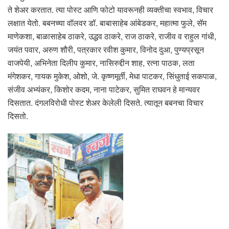
ते शेअर करतात. त्या पोस्ट आणि फोटो यावरूनही व्यक्तीचा स्वभाव, विचार
लक्षात येतो. बबनच्या वॉलवर डॉ. बाबासाहेब आंबेडकर, महात्मा फुले, सॅम
माणेकशा, बाळासाहेब ठाकरे, उद्धव ठाकरे, राज ठाकरे, राजीव व राहुल गांधी,
जयंत पवार, अरुण शौरी, पत्रकार रवीश कुमार, विनोद दुआ, पुण्यप्रसून
वाजपेयी, अभिनेता दिलीप कुमार, नासिरुद्दीन शाह, रत्ना पाठक, लता
मंगेशकर, गायक मुकेश, ओशो, जे. कृष्णमूर्ती, मेधा पाटकर, सिंधुताई सकपाळ,
संजीव अभ्यंकर, किशोर कदम, नाना पाटेकर, सुमित राघवन हे मान्यवर
दिसतात. दंगलविरोधी पोस्ट शेअर केलेली दिसते. त्यातून बबनचा विचार
दिसतो.