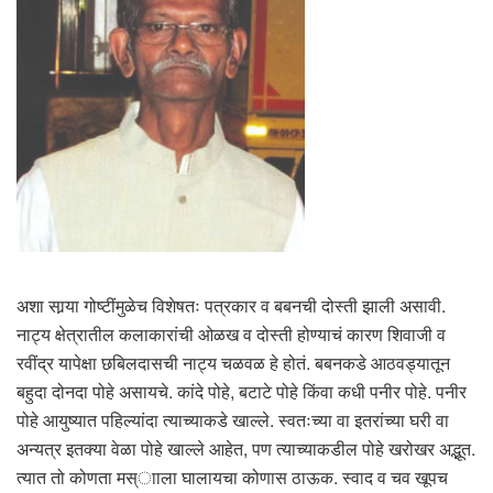
अशा सार्‍या गोष्टींमुळेच विशेषतः पत्रकार व बबनची दोस्ती झाली असावी.
नाट्य क्षेत्रातील कलाकारांची ओळख व दोस्ती होण्याचं कारण शिवाजी व
रवींद्र यापेक्षा छबिलदासची नाट्य चळवळ हे होतं. बबनकडे आठवड्यातून
बहुदा दोनदा पोहे असायचे. कांदे पोहे, बटाटे पोहे किंवा कधी पनीर पोहे. पनीर
पोहे आयुष्यात पहिल्यांदा त्याच्याकडे खाल्ले. स्वतःच्या वा इतरांच्या घरी वा
अन्यत्र इतक्या वेळा पोहे खाल्ले आहेत, पण त्याच्याकडील पोहे खरोखर अद्भूत.
त्यात तो कोणता मस्ााला घालायचा कोणास ठाऊक. स्वाद व चव खूपच