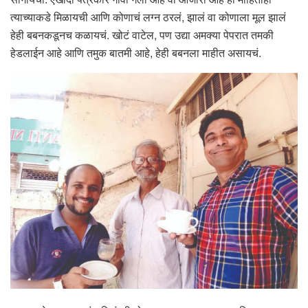
त्याच्याकडे मिळायची आणि कोणाचं लग्न ठरलं, झालं वा कोणाला मूल झालं
हेही बबनकडूनच कळायचं. खोटं वाटेल, पण उद्या अमक्या पेपरात तमकी
हेडलाईन आहे आणि तमुक बातमी आहे, हेही बबनला माहीत असायचं.