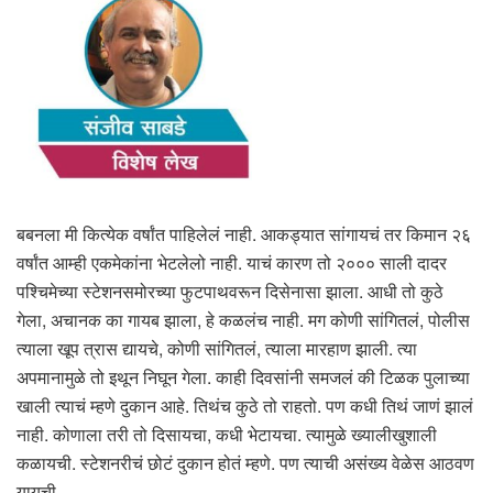
बबनला मी कित्येक वर्षांत पाहिलेलं नाही. आकड्यात सांगायचं तर किमान २६
वर्षांत आम्ही एकमेकांना भेटलेलो नाही. याचं कारण तो २००० साली दादर
पश्चिमेच्या स्टेशनसमोरच्या फुटपाथवरून दिसेनासा झाला. आधी तो कुठे
गेला, अचानक का गायब झाला, हे कळलंच नाही. मग कोणी सांगितलं, पोलीस
त्याला खूप त्रास द्यायचे, कोणी सांगितलं, त्याला मारहाण झाली. त्या
अपमानामुळे तो इथून निघून गेला. काही दिवसांनी समजलं की टिळक पुलाच्या
खाली त्याचं म्हणे दुकान आहे. तिथंच कुठे तो राहतो. पण कधी तिथं जाणं झालं
नाही. कोणाला तरी तो दिसायचा, कधी भेटायचा. त्यामुळे ख्यालीखुशाली
कळायची. स्टेशनरीचं छोटं दुकान होतं म्हणे. पण त्याची असंख्य वेळेस आठवण
यायची.