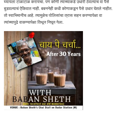
घ्यायला टाळाटाळ करायचा. पण कोणी त्याच्याकडे उधारी ठेवल्याचं वा पैसे
बुडवल्याचं ऐकिवात नाही. बबननेही कधी कोणाकडून पैसे उधार घेतले नाहीत.
तो स्वाभिमानीच आहे. त्यामुळेच पोलिसांचा त्रास सहन करण्यापेक्षा वा
त्यांच्यापुढे वाकण्यापेक्षा तिथून निघून गेला.