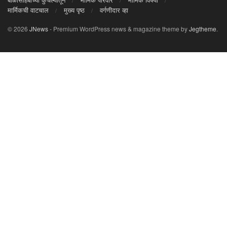
मार्मिकची वाटचाल
मुख्य पृष्ठ
वर्गणीदार व्हा
© 2026
JNews
- Premium WordPress news & magazine theme by
Jegtheme
.