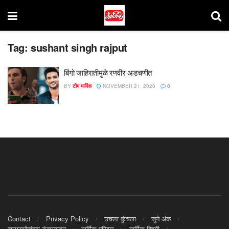
Tag:
sushant singh rajput
बिंगो जाहिरातीमुळे रणवीर अडचणीत
BY
टीम मार्मिक
NOVEMBER 21, 2020
0
Contact
Privacy Policy
उचला कुंचला
जुने अंक
बाळासाहेबांच्या कुंचल्यातून
मार्मिक परिवार
मार्मिक विषयी