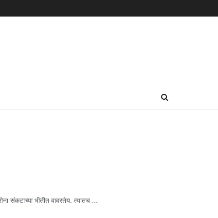
रोना संकटाच्या भीतीत वावरतेय. त्यातच ...