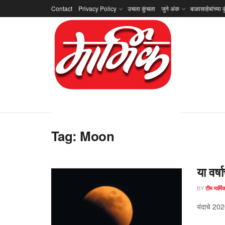
Contact
Privacy Policy
उचला कुंचला
जुने अंक
बाळासाहेबांच्या क
Tag:
Moon
या वर्ष
BY
टीम मार्मि
यंदाचे 2020