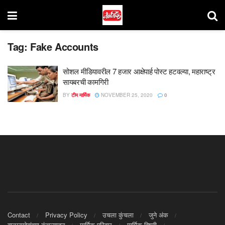
Tag:
Fake Accounts
सोशल मीडियावरील 7 हजार आक्षेपार्ह पोस्ट हटवल्या, महाराष्ट्र
सायबरची कामगिरी
BY
टीम मार्मिक
NOVEMBER 25, 2020
0
Contact
Privacy Policy
उचला कुंचला
जुने अंक
बाळासाहेबांच्या कुंचल्यातून
मार्मिक परिवार
मार्मिक विषयी