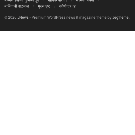
मार्मिकची वाटचाल
मुख्य पृष्ठ
वर्गणीदार व्हा
© 2026
JNews
- Premium WordPress news & magazine theme by
Jegtheme
.