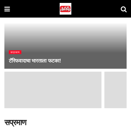
सप्रमाण
टॅरिफवादाचा भारताला फटका!
सप्रमाण