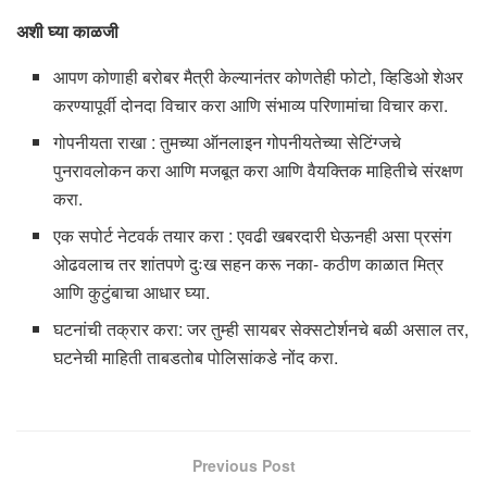
अशी घ्या काळजी
आपण कोणाही बरोबर मैत्री केल्यानंतर कोणतेही फोटो, व्हिडिओ शेअर
करण्यापूर्वी दोनदा विचार करा आणि संभाव्य परिणामांचा विचार करा.
गोपनीयता राखा : तुमच्या ऑनलाइन गोपनीयतेच्या सेटिंग्जचे
पुनरावलोकन करा आणि मजबूत करा आणि वैयक्तिक माहितीचे संरक्षण
करा.
एक सपोर्ट नेटवर्क तयार करा : एवढी खबरदारी घेऊनही असा प्रसंग
ओढवलाच तर शांतपणे दुःख सहन करू नका- कठीण काळात मित्र
आणि कुटुंबाचा आधार घ्या.
घटनांची तक्रार करा: जर तुम्ही सायबर सेक्सटोर्शनचे बळी असाल तर,
घटनेची माहिती ताबडतोब पोलिसांकडे नोंद करा.
Previous Post