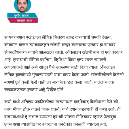
सायबरजगात एखाद्याला लैंगिक चित्रण उघड करण्याची धमकी देऊन,
ब्लॅकमेल करून त्याच्याकडून खंडणी वसूल करण्याचा प्रकार हा सायबर
सेक्स्टॉर्शनच्या नावाने ओळखला जातो. ऑनलाइन खंडणीचाच हा एक प्रकार
आहे. एखाद्याची लैंगिक प्रतिमा, व्हिडिओ किंवा इतर स्पष्ट सामग्री
आपल्याकडे आहे असे सांगून पैसे उकळण्यासाठी किंवा त्याला ऑनलाइन
लैंगिक कृत्यांमध्ये गुंतवण्यासाठी याचा वापर केला जातो. खंडणीखोराने केलेली
मागणी पूर्ण केली गेली नाही तर मानसिक छळ केला जातो. यातलाच एक
खळबळजनक प्रकार आहे रिव्हेंज पॉर्न.
कधी कधी अतिशय जवळिकीच्या नात्यांमधले वादविवाद विकोपाला गेले की
काय भीषण टोक गाठले जाऊ शकते, याचे दर्शन घडवणारी ही कथा आहे. ती
वाचण्याआधी हे लक्षात घ्यायला हवं की सोशल मीडियावर म्हणजे फेसबुक,
एक्स अशा व्यासपीठावर वावरताना काटेकोर काळजी घ्यायला हवी,