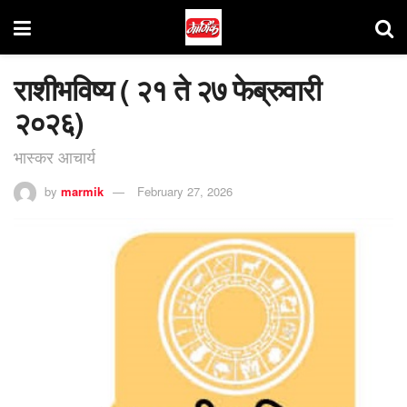
राशीभविष्य ( २१ ते २७ फेब्रुवारी
२०२६)
भास्कर आचार्य
by
marmik
February 27, 2026