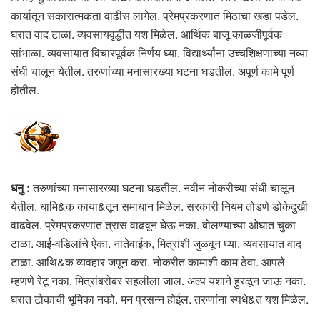
कार्यातून सकारात्मकता वाढीस लागेल. प्रेमप्रकरणात मिठाचा खडा पडेल.
घरात वाद टाळा. व्यवसायवृद्धीत यश मिळेल. आर्थिक बाजू काळजीपूर्वक
सांभाळा. व्यवसायात विचारपूर्वक निर्णय घ्या. विद्यार्थ्यांना उच्चशिक्षणाच्या नव्या
संधी चालून येतील. तरुणांच्या मनासारख्या घटना घडतील. अपूर्ण कामे पूर्ण
होतील.
धनु :
तरुणांच्या मनासारख्या घटना घडतील. नवीन नोकरीच्या संधी चालून
येतील. धामि&क काया&तून समाधान मिळेल. सरकारी नियम तोडणे डोकेदुखी
वाढवेल. प्रेमप्रकरणात त्रास वाढवून घेऊ नका. बोलण्याच्या ओघात चुका
टाळा. आई-वडिलांचे ऐका. नातेवाईक, मित्रांशी जुळवून घ्या. व्यवसायात वाद
टाळा. आथि&क व्यवहार जपून करा. नोकरीत कामाशी काम ठेवा. आपले
म्हणणे रेटू नका. मित्रांबरोबर सहलीला जाल. अल्प यशाने हुरळून जाऊ नका.
घरात टोकाची भूमिका नको. मन प्रसन्न होईल. तरुणांना स्पधे&त यश मिळेल.