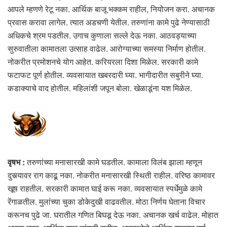
आपले म्हणणे रेटू नका. आर्थिक बाजू भक्कम राहील, नियोजन करा. अचानक
प्रवास करावा लागेल. त्यात अडचणी येतील. तरुणांना कामे पुढे नेण्यासाठी
अधिकचे श्रम पडतील. उगाच कुणाला सल्ले देऊ नका. आठवड्याच्या
सुरुवातीला कामातला उत्साह वाढेल. आरोग्याच्या समस्या निर्माण होतील.
नोकरीत प्रमोशनचे योग आहेत. करियरला दिशा मिळेल. सरकारी कामे
फटाफट पूर्ण होतील. व्यवसायात खबरदारी घ्या. भागीदारीत सबुरीने घ्या.
कडाक्याचे वाद होतील. महिलांशी जपून बोला. खेळाडूंना यश मिळेल.
वृषभ :
तरुणांच्या मनासारखी कामे घडतील. कामाला विलंब झाला म्हणून
दुसर्‍यावर राग काढू नका. नोकरीत मनासारखी स्थिती राहील. वरिष्ठ कामावर
खूष राहतील. सरकारी कामात घाई करू नका. व्यवसायात स्पर्धेमुळे कामे
रेंगाळतील. मुलांच्या चुका डोकेदुखी वाढवतील. मोठा निर्णय घेताना विचार
करूनच पुढे जा. घरातील गणित बिघडू देऊ नका. अचानक खर्च वाढेल. मोहात