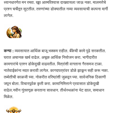
ध्यानधारणेत मन रमवा. खूप आत्मविश्वास दाखवायला जाऊ नका. मालमत्तेचे
प्रश्न चर्चेतून सुटतील. तरुणांच्या डोक्यातील नव्या व्यवसायाची कल्पना मार्गी
लागेल.
कन्या :
व्यवसायात आर्थिक बाजू भक्कम राहील. बँकेची कामे पुढे सरकतील.
घरात अचानक खर्च वाढेल. अचूक आर्थिक नियोजन करा. भागीदारीत
कामगारांचे प्रश्न डोकेदुखी वाढवतील. मित्रांशी वागताना गैरसमज टाळा.
नातेवाईकांना मदत करावी लागेल. कागदपत्रांवर डोळे झाकून सही करू नका.
तब्येतीची काळजी घ्या. नोकरीत वरिष्ठांशी जुळवून घ्या. सार्वजनिक ठिकाणी
जपून बोला. विचारपूर्वक कृती करा. कामानिमित्ताने प्रवासात डोकेदुखी
वाढेल.नवीन गुंतवणूक करताना सावधान. तीर्थस्थळांना भेट द्याल, समाधान
मिळेल.