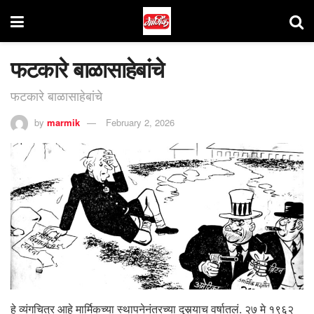
फटकारे बाळासाहेबांचे
फटकारे बाळासाहेबांचे
by
marmik
February 2, 2026
हे व्यंगचित्र आहे मार्मिकच्या स्थापनेनंतरच्या दुसर्‍याच वर्षातलं. २७ मे १९६२