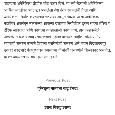
पाहणार्‍या अमेरिकेला तोडीस तोड उत्तर दिलं. या सर्व नेत्यांनी अमेरिकेच्या
आर्थिक मदतीवर अवलंबून असलेला देश नंतर स्वावलंबी केला आणि
अमेरिकेला निर्यात करण्याच्या स्तरावर आणून ठेवला. आता अमेरिकेच्या
मदतीवर अवलंबून नसलेल्या आपल्या देशाच्या निर्यातीवर ट्रम्प तात्या टॅरिफ पे
टॅरिफ लावतात आणि कोणत्या दगडाखाली कोण जाणे, हात अडकलेले
पंतप्रधान चकार शब्द उच्चारण्याची हिंमत दाखवत नाहीत! डॉलरसमोर
रुपयाची घसरण म्हणजे देशाच्या प्रतिष्ठेची घसरण असे महान विद्वत्ताप्रचुर
उद्गार काढणारे पंतप्रधानच रुपयाच्या नीचांकी घसरणीचे शिल्पकार असावेत,
हा तर काव्यगत न्यायच म्हणायला हवा!
Previous Post
प्रेमशून्य नात्याचा कटू शेवट!
Next Post
इराक विरुद्ध इराण!