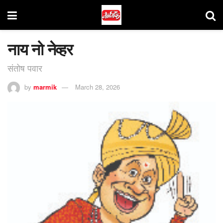
नाय नो नेव्हर
संतोष पवार
by
marmik
March 28, 2026