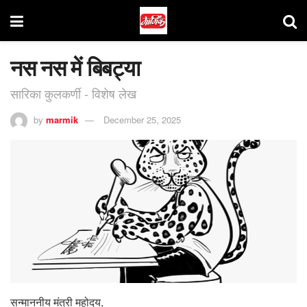
नस नस में बिबट्या
सारिका कुलकर्णी - विशेष लेख
by
marmik
December 25, 2025
सन्माननीय मंत्री महोदय,