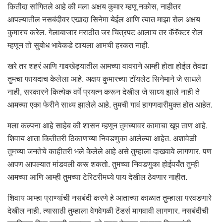
कितीदा सांगितले आहे की मला अक्षय कुमार म्हणू नकोस, नाहीतर
आपल्यातील नसबंदीवर एखादा सिनेमा येईल आणि त्यात माझा रोल अक्षय
कुमारच करेल. गेलाबाजार मराठीत जर चित्रपट आलाच तर कॅरॅक्टर रोल
म्हणून तो सुबोध भावेकडे द्यायला आमची हरकत नाही.
खरे तर शहरं आणि गावखेड्यातील आमच्या वावराने आम्ही होता होईल तेवढा
तुमचा फायदाच केलेला आहे. अक्षय कुमारच्या टॉयलेट सिनेमाने जे साधले
नाही, सरकारने कित्येक वर्षे प्रयत्न करून देखील जे साध्य झाले नाही ते
आमच्या एका फेरीने साध्य झालेले आहे. तुमची गावं हागणदारीमुक्त होत आहेत.
मला कल्पना आहे साहेब की शासन म्हणून तुमच्यावर कामाचा खूप ताण आहे.
शिवाय आता कितीतरी ठिकाणच्या निवडणुका आलेल्या आहेत. अशावेळी
तुमच्या जनतेचे काहीतरी भले केलेले आहे असे तुम्हाला दाखवावे लागणार. पण
आपण आपल्यात मांडवली करू शकतो. तुमच्या निवडणुका होईपर्यंत तुम्ही
आमच्या आणि आम्ही तुमच्या टेरिटरीमध्ये पाय देखील ठेवणार नाहीत.
शिवाय आम्हा प्राण्यांची नसबंदी करणे हे आताच्या काळात तुम्हाला परवडणारे
देखील नाही. त्यासाठी तुम्हाला वेगवेगळी टेंडर्स मागवावी लागणार. नसबंदीची