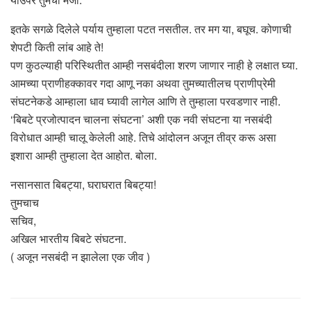
इतके सगळे दिलेले पर्याय तुम्हाला पटत नसतील. तर मग या, बघूच. कोणाची
शेपटी किती लांब आहे ते!
पण कुठल्याही परिस्थितीत आम्ही नसबंदीला शरण जाणार नाही हे लक्षात घ्या.
आमच्या प्राणीहक्कावर गदा आणू नका अथवा तुमच्यातीलच प्राणीप्रेमी
संघटनेकडे आम्हाला धाव घ्यावी लागेल आणि ते तुम्हाला परवडणार नाही.
‘बिबटे प्रजोत्पादन चालना संघटना’ अशी एक नवी संघटना या नसबंदी
विरोधात आम्ही चालू केलेली आहे. तिचे आंदोलन अजून तीव्र करू असा
इशारा आम्ही तुम्हाला देत आहोत. बोला.
नसानसात बिबट्या, घराघरात बिबट्या!
तुमचाच
सचिव,
अखिल भारतीय बिबटे संघटना.
( अजून नसबंदी न झालेला एक जीव )