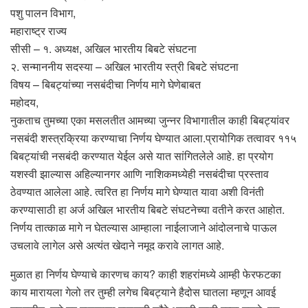
पशु पालन विभाग,
महाराष्ट्र राज्य
सीसी – १. अध्यक्ष, अखिल भारतीय बिबटे संघटना
२. सन्माननीय सदस्या – अखिल भारतीय स्त्री बिबटे संघटना
विषय – बिबट्यांच्या नसबंदीचा निर्णय मागे घेणेबाबत
महोदय,
नुकताच तुमच्या एका मसलतीत आमच्या जुन्नर विभागातील काही बिबट्यांवर
नसबंदी शस्त्रक्रिया करण्याचा निर्णय घेण्यात आला.प्रायोगिक तत्वावर ११५
बिबट्यांची नसबंदी करण्यात येईल असे यात सांगितलेले आहे. हा प्रयोग
यशस्वी झाल्यास अहिल्यानगर आणि नाशिकमध्येही नसबंदीचा प्रस्ताव
ठेवण्यात आलेला आहे. त्वरित हा निर्णय मागे घेण्यात यावा अशी विनंती
करण्यासाठी हा अर्ज अखिल भारतीय बिबटे संघटनेच्या वतीने करत आहोत.
निर्णय तात्काळ मागे न घेतल्यास आम्हाला नाईलाजाने आंदोलनाचे पाऊल
उचलावे लागेल असे अत्यंत खेदाने नमूद करावे लागत आहे.
मुळात हा निर्णय घेण्याचे कारणच काय? काही शहरांमध्ये आम्ही फेरफटका
काय मारायला गेलो तर तुम्ही लगेच बिबट्याने हैदोस घातला म्हणून आवई