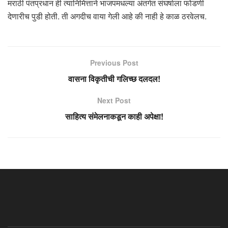
मराठी पंतप्रधान ही त्यानिमित्ताने भाजपमधल्या अंतर्गत संघर्षाला फोडणी
देणारीच पुडी होती. ती अगदीच वाया गेली आहे की नाही हे काळ ठरवेलच.
Previous Post
वासना विकृतीची गलिच्छ दलदल!
Next Post
साहित्य संमेलनाकडून काही अपेक्षा!