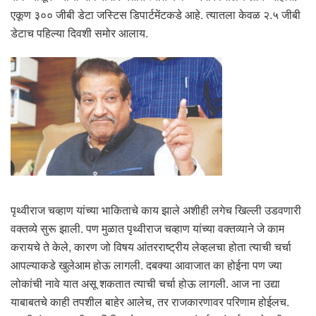
एकूण ३०० जीबी डेटा जस्टिस डिपार्टमेंटकडे आहे. त्यातला केवळ २.५ जीबी
डेटाच पहिल्या दिवशी समोर आलाय.
पृथ्वीराज चव्हाण यांच्या भाकिताचे काय झाले अशीही लगेच खिल्ली उडवणारी
वक्तव्ये सुरू झाली. पण मुळात पृथ्वीराज चव्हाण यांच्या वक्तव्याने जे काम
करायचे ते केले, कारण जो विषय आंतरराष्ट्रीय लेव्हलचा होता त्याची चर्चा
आपल्याकडे खुलेआम होऊ लागली. दबक्या आवाजात का होईना पण ज्या
लोकांची नावे यात असू शकतात त्याची चर्चा होऊ लागली. आज ना उद्या
याबाबतचे काही तपशील बाहेर आलेच, तर राजकारणावर परिणाम होईलच.