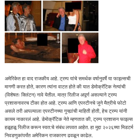
अमेरिकेत हा वाद राजकीय आहे. ट्रम्प यांचे समर्थक वर्षानुवर्षे या फाइल्सची
मागणी करत होते, कारण त्यांना वाटत होते की यात डेमोक्रॅटिक नेत्यांची
(विशेषतः क्लिंटन) नावे येतील. मात्र रिलीज अपूर्ण असल्याने ट्रम्प
प्रशासनावरच टीका होत आहे. ट्रम्प आणि एपस्टीनचे जुने मैत्रीचे फोटो
असले तरी आपल्याला एपस्टीनच्या गुन्ह्यांची माहिती होती, हेच ट्रम्प यांनी
कायम नाकारलं आहे. डेमोक्रॅटिक नेते म्हणतात की, ट्रम्प प्रशासन फाइल्स
हळूहळू रिलीज करून स्वत:चे संबंध लपवत आहेत. हा मुद्दा २०२६च्या मिडटर्म
निवडणुकांपर्यंत अमेरिकन राजकारण ढवळून काढेल.