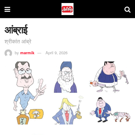
आंब्राई
श्रीकांत आंब्रे
by
marmik
April 9, 2026