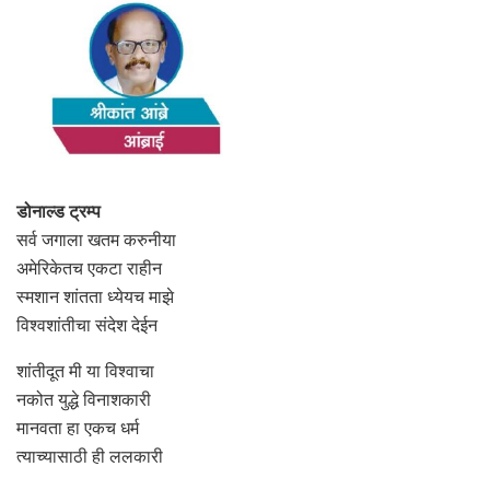
डोनाल्ड ट्रम्प
सर्व जगाला खतम करुनीया
अमेरिकेतच एकटा राहीन
स्मशान शांतता ध्येयच माझे
विश्वशांतीचा संदेश देईन
शांतीदूत मी या विश्वाचा
नकोत युद्धे विनाशकारी
मानवता हा एकच धर्म
त्याच्यासाठी ही ललकारी