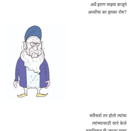
अर्धे इराण माझ्या बाजूने
अर्ध्यांचा का इतका रोष?
सर्वेसर्वा तर होतो त्यांचा
त्यांच्यासाठी सारे केले
स्वाभिमान मी जपला माझा