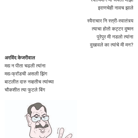
इराणचेही नावच झाले
स्वैराचार नि स्त्री-स्वातंत्र्य
त्याचा होतो कट्टर दुष्मन
पुरेपुर मी नडलो त्यांना
दुखावले का त्यांचे मी मन?
अरविंद केजरीवाल
मद्य न पीता चढली त्यांना
मद्य-फ्रॉडची असली झिंग
बाटलीत दारु नव्हतीच त्यांच्या
चौकशीत त्या फुटले बिंग