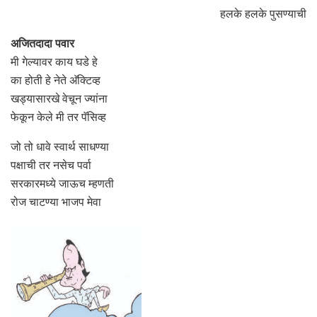
हलके हलके पुसण्याची
अजितदादा पवार
मी गेल्यावर काय घडे हे
का होती हे नेते अ‍ॅक्टिव्ह
खड्यासारखे वेचून ज्यांना
फेकून केले मी तर पॅसिव्ह
जो तो धावे स्वार्थ साधण्या
पक्षाची तर नसेच पर्वा
सरकारमध्ये जाऊच म्हणती
रोज चाटण्या भाजप मेवा