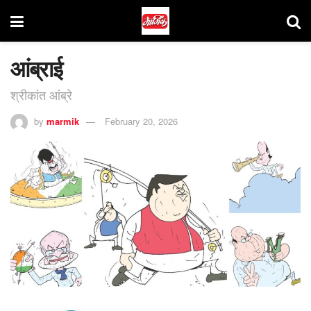
आंब्राई
श्रीकांत आंब्रे
by
marmik
February 20, 2026