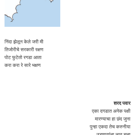
निंदा झेलून केले जरी मी
तिजोरीचे सरकारी रक्षण
पोट फुटेतो रगडा आता
करा करा रे सारे भक्षण
शरद पवार
एका दगडात अनेक पक्षी
मारण्याचा हा छंद जुना
पुन्हा एकदा तेच करुनीया
उडणार्‍यांना लावू चुना