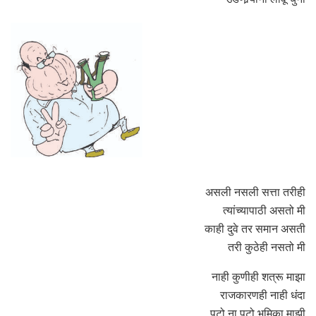
असली नसली सत्ता तरीही
त्यांच्यापाठी असतो मी
काही दुवे तर समान असती
तरी कुठेही नसतो मी
नाही कुणीही शत्रू माझा
राजकारणही नाही धंदा
पटो ना पटो भूमिका माझी