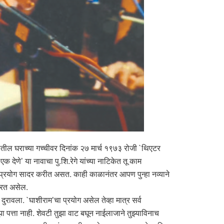
ेतील घराच्या गच्चीवर दिनांक २७ मार्च १९७३ रोजी `थिएटर
 देणे’ या नावाचा पु.शि.रेगे यांच्या नाटिकेत तू काम
 प्रयोग सादर करीत असत. काही काळानंतर आपण पुन्हा नव्याने
्मरत असेल.
 दुरावला. `घाशीराम’चा प्रयोग असेल तेव्हा मात्र सर्व
 पत्ता नाही. शेवटी तुझा वाट बघून नाईलाजाने तुझ्याविनाच