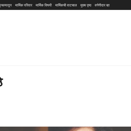
ुंचल्यातून
मार्मिक परिवार
मार्मिक विषयी
मार्मिकची वाटचाल
मुख्य पृष्ठ
वर्गणीदार व्हा
े